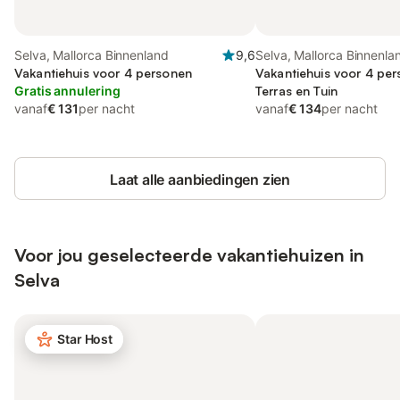
Selva, Mallorca Binnenland
9,6
Selva, Mallorca Binnenla
Vakantiehuis voor 4 personen
Vakantiehuis voor 4 pe
Gratis annulering
Terras en Tuin
vanaf
€ 131
per nacht
vanaf
€ 134
per nacht
Laat alle aanbiedingen zien
Voor jou geselecteerde vakantiehuizen in
Selva
Star Host