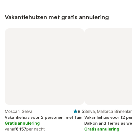
Vakantiehuizen met gratis annulering
Moscari, Selva
9,5
Selva, Mallorca Binnenla
Vakantiehuis voor 2 personen, met Tuin
Vakantiehuis voor 12 pe
Gratis annulering
Balkon and Terras as wel
vanaf
€ 157
per nacht
Gratis annulering