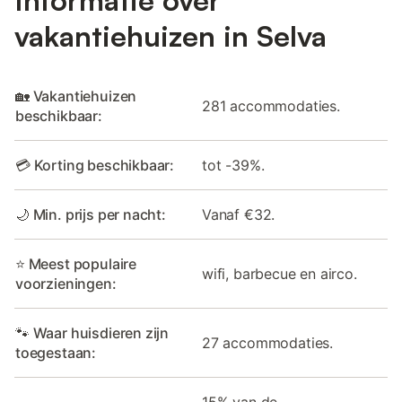
Informatie over
vakantiehuizen in Selva
🏡 Vakantiehuizen
281 accommodaties.
beschikbaar:
💳 Korting beschikbaar:
tot -39%.
🌙 Min. prijs per nacht:
Vanaf €32.
⭐ Meest populaire
wifi, barbecue en airco.
voorzieningen:
🐾 Waar huisdieren zijn
27 accommodaties.
toegestaan: