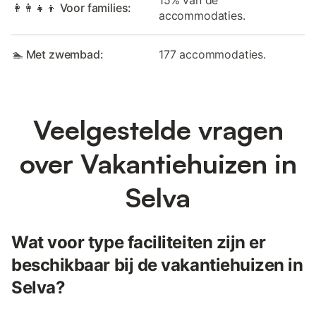
15% van de
👩‍👩‍👧‍👦 Voor families:
accommodaties.
🏊 Met zwembad:
177 accommodaties.
Veelgestelde vragen
over Vakantiehuizen in
Selva
Wat voor type faciliteiten zijn er
beschikbaar bij de vakantiehuizen in
Selva?