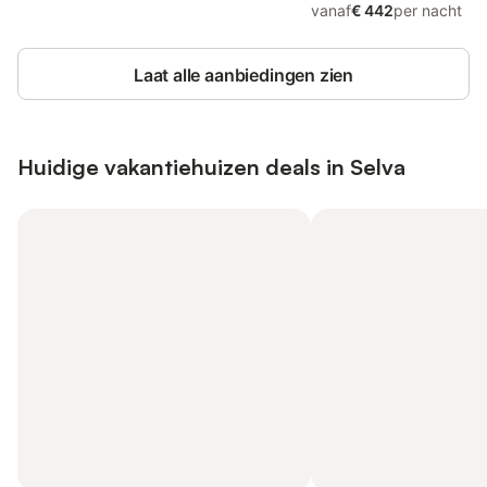
vanaf
€ 442
per nacht
Laat alle aanbiedingen zien
Huidige vakantiehuizen deals in Selva