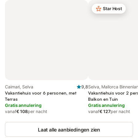
Star Host
Caimari, Selva
9,8
Selva, Mallorca Binnenla
Vakantiehuis voor 6 personen, met
Vakantiehuis voor 2 pe
Terras
Balkon en Tuin
Gratis annulering
Gratis annulering
vanaf
€ 108
per nacht
vanaf
€ 127
per nacht
Laat alle aanbiedingen zien