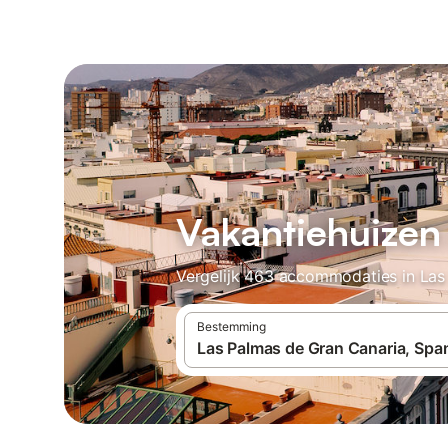
Vakantiehuizen
Vergelijk 463 accommodaties in Las 
Bestemming