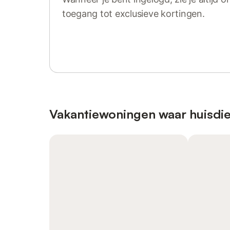
toegang tot exclusieve kortingen.
Log in of registreer
Vakantiewoningen waar huisdie