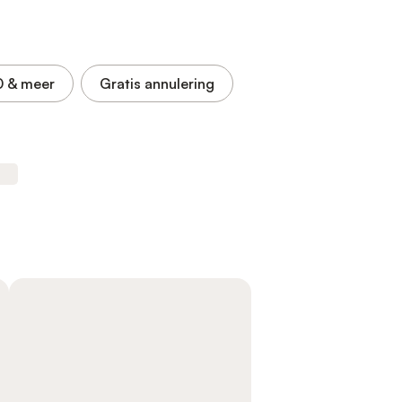
0
& meer
Gratis annulering