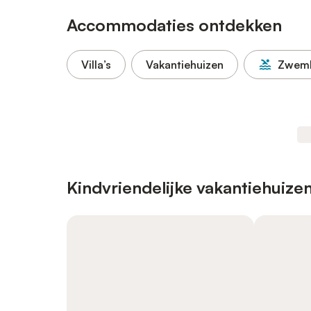
Accommodaties ontdekken
Villa’s
Vakantiehuizen
Zwem
Kindvriendelijke vakantiehuize