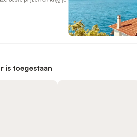
r is toegestaan