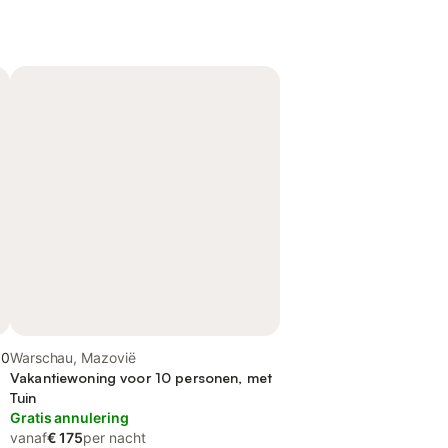
,0
Warschau, Mazovië
Vakantiewoning voor 10 personen, met
Tuin
Gratis annulering
vanaf
€ 175
per nacht