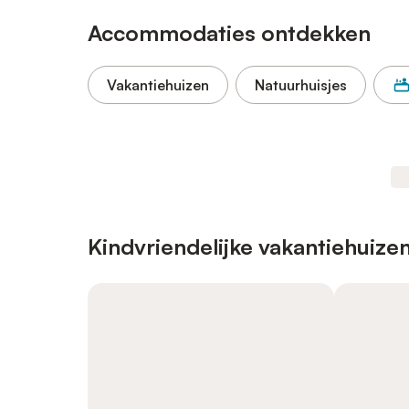
Accommodaties ontdekken
Vakantiehuizen
Natuurhuisjes
Kindvriendelijke vakantiehuize