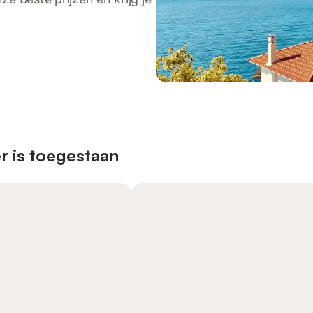
r is toegestaan