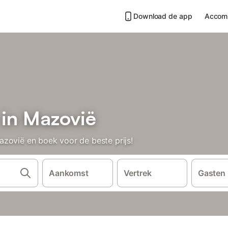
Download de app
Accom
 in Mazovië
zovië en boek voor de beste prijs!
Aankomst
Vertrek
Gasten