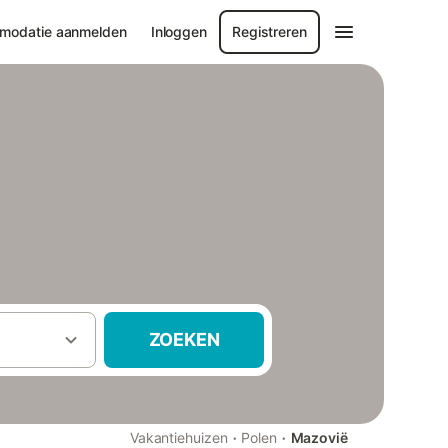
modatie aanmelden
Inloggen
Registreren
ZOEKEN
·
·
Vakantiehuizen
Polen
Mazovië