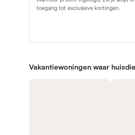
toegang tot exclusieve kortingen.
Log in of registreer
Vakantiewoningen waar huisdie