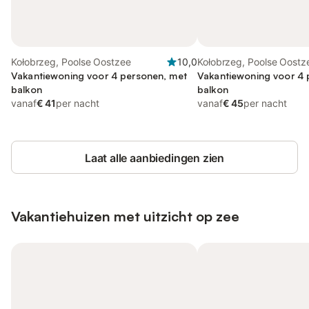
Kołobrzeg, Poolse Oostzee
10,0
Kołobrzeg, Poolse Oostz
Vakantiewoning voor 4 personen, met
Vakantiewoning voor 4 
balkon
balkon
vanaf
€ 41
per nacht
vanaf
€ 45
per nacht
Laat alle aanbiedingen zien
Vakantiehuizen met uitzicht op zee