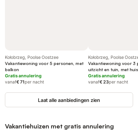
Kołobrzeg, Poolse Oostzee
Kołobrzeg, Poolse Oostz
Vakantiewoning voor 5 personen, met
Vakantiewoning voor 3 
balkon
uitzicht en tuin, met hui
Gratis annulering
Gratis annulering
vanaf
€ 71
per nacht
vanaf
€ 23
per nacht
Laat alle aanbiedingen zien
Vakantiehuizen met gratis annulering