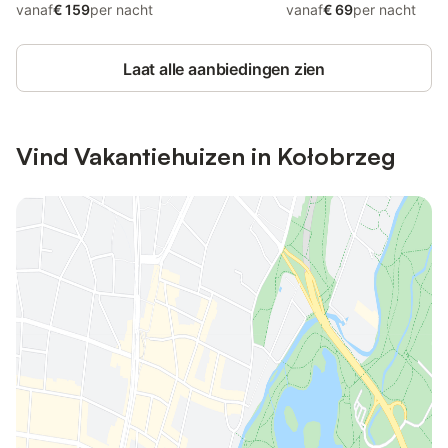
vanaf
€ 159
per nacht
vanaf
€ 69
per nacht
Laat alle aanbiedingen zien
Vind Vakantiehuizen in Kołobrzeg