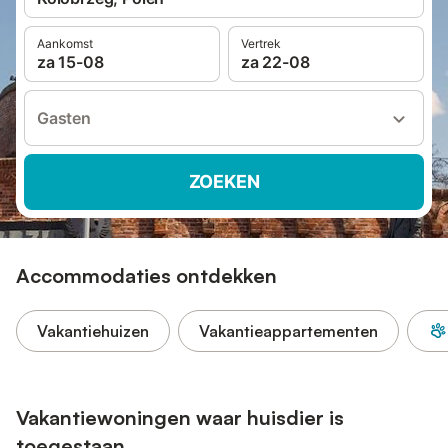
Aankomst
Vertrek
za 15-08
za 22-08
Gasten
ZOEKEN
Accommodaties ontdekken
Vakantiehuizen
Vakantieappartementen
Vakantiewoningen waar huisdier is
toegestaan