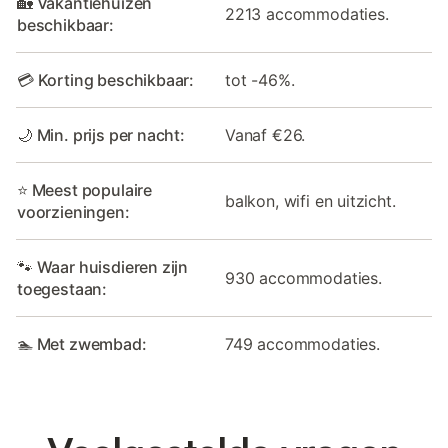
🏡 Vakantiehuizen
2213 accommodaties.
beschikbaar:
💳 Korting beschikbaar:
tot -46%.
🌙 Min. prijs per nacht:
Vanaf €26.
⭐ Meest populaire
balkon, wifi en uitzicht.
voorzieningen:
🐾 Waar huisdieren zijn
930 accommodaties.
toegestaan:
🏊 Met zwembad:
749 accommodaties.