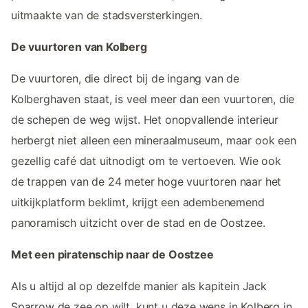
uitmaakte van de stadsversterkingen.
De vuurtoren van Kolberg
De vuurtoren, die direct bij de ingang van de
Kolberghaven staat, is veel meer dan een vuurtoren, die
de schepen de weg wijst. Het onopvallende interieur
herbergt niet alleen een mineraalmuseum, maar ook een
gezellig café dat uitnodigt om te vertoeven. Wie ook
de trappen van de 24 meter hoge vuurtoren naar het
uitkijkplatform beklimt, krijgt een adembenemend
panoramisch uitzicht over de stad en de Oostzee.
Met een piratenschip naar de Oostzee
Als u altijd al op dezelfde manier als kapitein Jack
Sparrow de zee op wilt, kunt u deze wens in Kolberg in