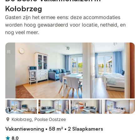
Kołobrzeg
Gasten zijn het ermee eens: deze accommodaties
worden hoog gewaardeerd voor locatie, netheid, en
nog veel meer.
meer...
Kołobrzeg, Poolse Oostzee
Vakantiewoning • 58 m² • 2 Slaapkamers
8,0