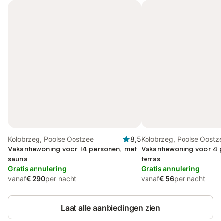
Kołobrzeg, Poolse Oostzee
8,5
Kołobrzeg, Poolse Oostz
Vakantiewoning voor 14 personen, met
Vakantiewoning voor 4 
sauna
terras
Gratis annulering
Gratis annulering
vanaf
€ 290
per nacht
vanaf
€ 56
per nacht
Laat alle aanbiedingen zien