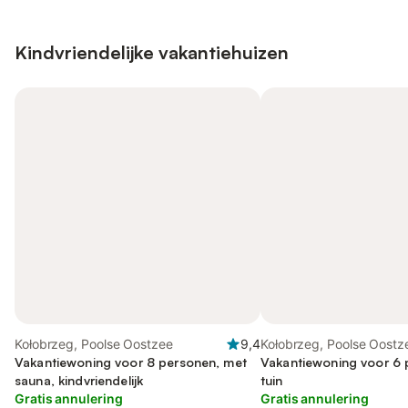
Kindvriendelijke vakantiehuizen
Kołobrzeg, Poolse Oostzee
9,4
Kołobrzeg, Poolse Oostz
Vakantiewoning voor 8 personen, met
Vakantiewoning voor 6 
sauna, kindvriendelijk
tuin
Gratis annulering
Gratis annulering