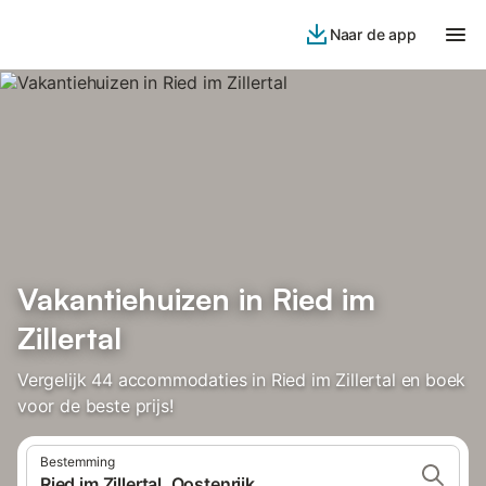
Naar de app
Vakantiehuizen in Ried im
Zillertal
Vergelijk 44 accommodaties in Ried im Zillertal en boek
voor de beste prijs!
Bestemming
Ried im Zillertal, Oostenrijk