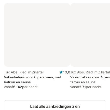
Tux Alps, Ried im Zillertal
10,0
Tux Alps, Ried im Zillertal
Vakantiehuis voor 8 personen, met
Vakantiehuis voor 4 pe
balkon en sauna
terras en sauna
vanaf
€ 142
per nacht
vanaf
€ 71
per nacht
Laat alle aanbiedingen zien