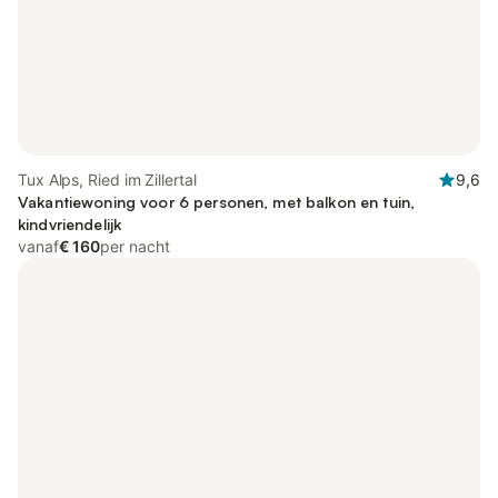
Tux Alps, Ried im Zillertal
9,6
Vakantiewoning voor 6 personen, met balkon en tuin,
kindvriendelijk
vanaf
€ 160
per nacht