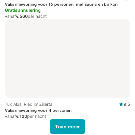
Vakantiewoning voor 16 personen, met sauna en balkon
Gratis annulering
vanaf
€ 560
per nacht
Tux Alps, Ried im Zillertal
9,5
Vakantiewoning voor 4 personen
vanaf
€ 120
per nacht
Toon meer