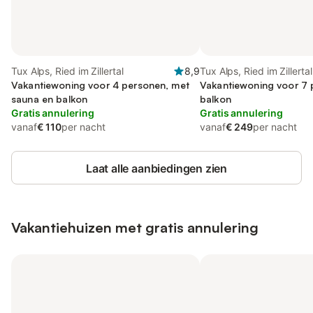
Tux Alps, Ried im Zillertal
8,9
Tux Alps, Ried im Zillertal
Vakantiewoning voor 4 personen, met
Vakantiewoning voor 7 
sauna en balkon
balkon
Gratis annulering
Gratis annulering
vanaf
€ 110
per nacht
vanaf
€ 249
per nacht
Laat alle aanbiedingen zien
Vakantiehuizen met gratis annulering