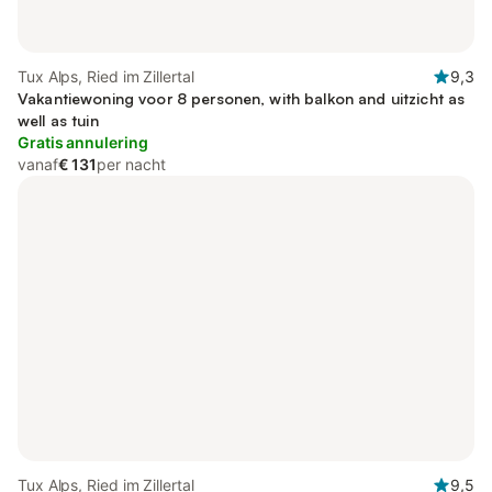
Tux Alps, Ried im Zillertal
9,3
Vakantiewoning voor 8 personen, with balkon and uitzicht as
well as tuin
Gratis annulering
vanaf
€ 131
per nacht
Tux Alps, Ried im Zillertal
9,5