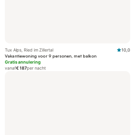
Tux Alps, Ried im Zillertal
10,0
Vakantiewoning voor 9 personen, met balkon
Gratis annulering
vanaf
€ 187
per nacht