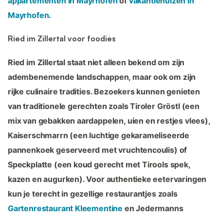
appartementen in Mayrhofen
of
vakantiehuizen in
Mayrhofen
.
Ried im Zillertal voor foodies
Ried im Zillertal staat niet alleen bekend om zijn
adembenemende landschappen, maar ook om zijn
rijke culinaire tradities. Bezoekers kunnen genieten
van traditionele gerechten zoals Tiroler Gröstl (een
mix van gebakken aardappelen, uien en restjes vlees),
Kaiserschmarrn (een luchtige gekarameliseerde
pannenkoek geserveerd met vruchtencoulis) of
Speckplatte (een koud gerecht met Tirools spek,
kazen en augurken). Voor authentieke eetervaringen
kun je terecht in gezellige restaurantjes zoals
Gartenrestaurant Kleementine
en Jedermanns