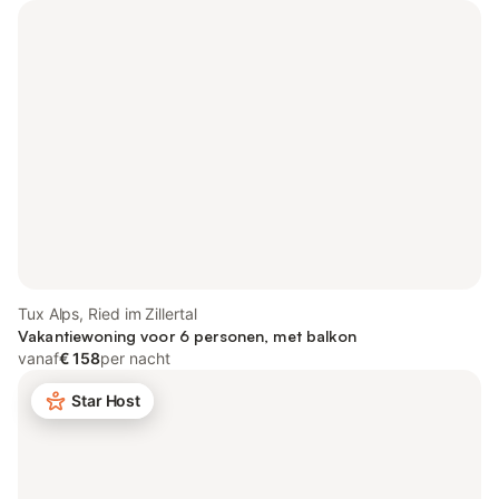
Tux Alps, Ried im Zillertal
Vakantiewoning voor 6 personen, met balkon
vanaf
€ 158
per nacht
Star Host