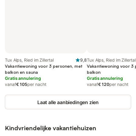
Tux Alps, Ried im Zillertal
9,8
Tux Alps, Ried im Zillertal
Vakantiewoning voor 3 personen, met
Vakantiewoning voor 3 
balkon en sauna
balkon
Gratis annulering
Gratis annulering
vanaf
€ 105
per nacht
vanaf
€ 120
per nacht
Laat alle aanbiedingen zien
Kindvriendelijke vakantiehuizen