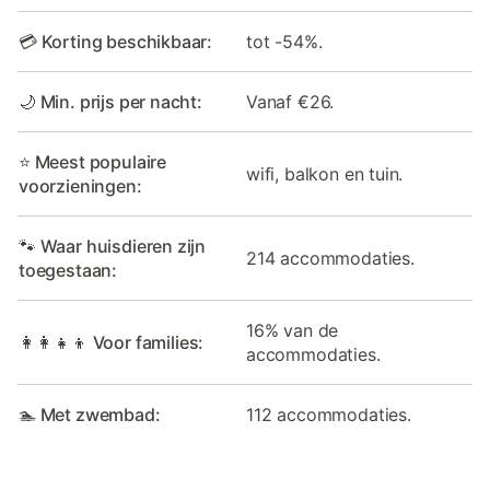
💳 Korting beschikbaar:
tot -54%.
🌙 Min. prijs per nacht:
Vanaf €26.
⭐ Meest populaire
wifi, balkon en tuin.
voorzieningen:
🐾 Waar huisdieren zijn
214 accommodaties.
toegestaan:
16% van de
👩‍👩‍👧‍👦 Voor families:
accommodaties.
🏊 Met zwembad:
112 accommodaties.