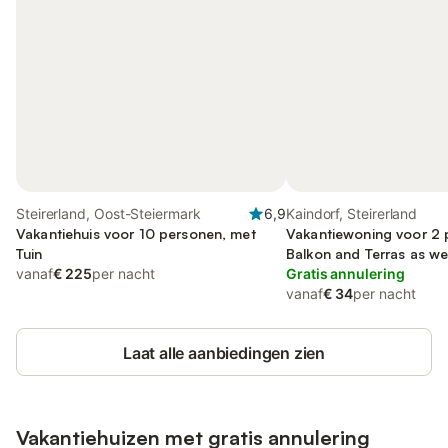
Steirerland, Oost-Steiermark
6,9
Kaindorf, Steirerland
Vakantiehuis voor 10 personen, met
Vakantiewoning voor 2 
Tuin
Balkon and Terras as wel
vanaf
€ 225
per nacht
Gratis annulering
vanaf
€ 34
per nacht
Laat alle aanbiedingen zien
Vakantiehuizen met gratis annulering