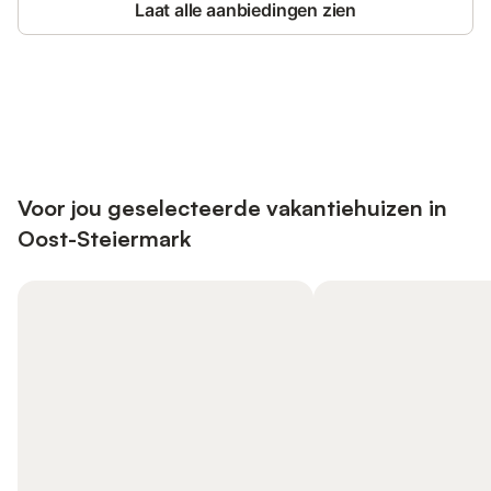
Laat alle aanbiedingen zien
Bespaar tot 10% op veel verblijven
Registreren
met een account.
Voor jou geselecteerde vakantiehuizen in
Oost-Steiermark