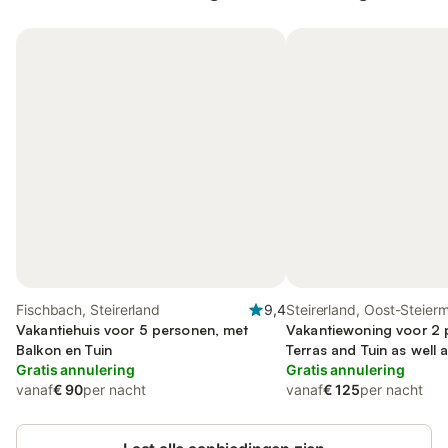
Fischbach, Steirerland
9,4
Steirerland, Oost-Steier
Vakantiehuis voor 5 personen, met
Vakantiewoning voor 2 
Balkon en Tuin
Terras and Tuin as well 
Gratis annulering
Gratis annulering
vanaf
€ 90
per nacht
vanaf
€ 125
per nacht