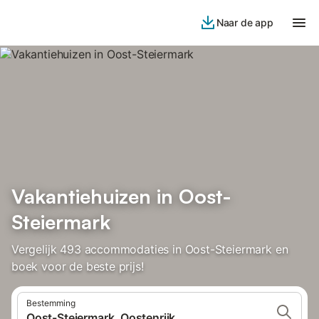
Naar de app
Vakantiehuizen in Oost-
Steiermark
Vergelijk 493 accommodaties in Oost-Steiermark en
boek voor de beste prijs!
Bestemming
Oost-Steiermark, Oostenrijk