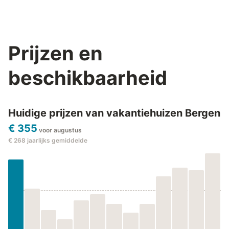
Prijzen en
beschikbaarheid
Huidige prijzen van vakantiehuizen Bergen
€ 355
voor augustus
€ 268
jaarlijks gemiddelde