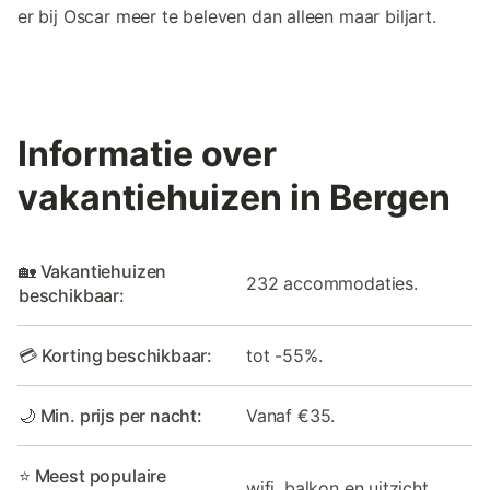
er bij Oscar meer te beleven dan alleen maar biljart.
Informatie over
vakantiehuizen in Bergen
🏡 Vakantiehuizen
232 accommodaties.
beschikbaar:
💳 Korting beschikbaar:
tot -55%.
🌙 Min. prijs per nacht:
Vanaf €35.
⭐ Meest populaire
wifi, balkon en uitzicht.