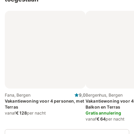
Fana, Bergen
9,0
Bergenhus, Bergen
Vakantiewoning voor 4 personen, met
Vakantiewoning voor 4
Terras
Balkon en Terras
vanaf
€ 128
per nacht
Gratis annulering
vanaf
€ 64
per nacht