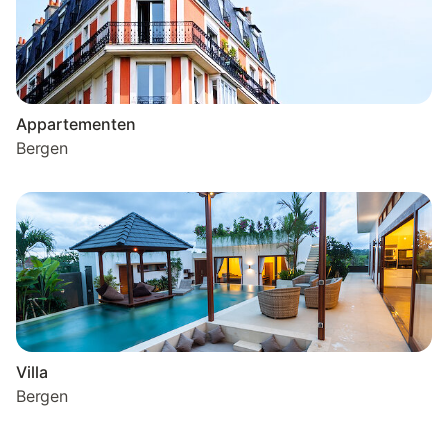
Appartementen
Bergen
Villa
Bergen