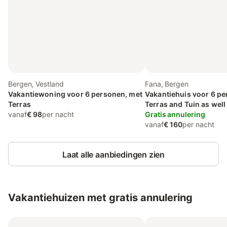
Bergen, Vestland
Fana, Bergen
Vakantiewoning voor 6 personen, met
Vakantiehuis voor 6 pe
Terras
Terras and Tuin as well 
vanaf
€ 98
per nacht
Gratis annulering
vanaf
€ 160
per nacht
Laat alle aanbiedingen zien
Vakantiehuizen met gratis annulering