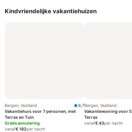
Kindvriendelijke vakantiehuizen
Bergen, Vestland
9,7
Bergen, Vestland
Vakantiehuis voor 7 personen, met
Vakantiewoning voor 5
Terras en Tuin
Terras
Gratis annulering
vanaf
€ 43
per nacht
vanaf
€ 182
per nacht