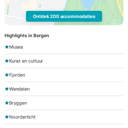
Ontdek 200 accommodaties
Highlights in Bergen
Musea
Kunst en cultuur
Fjorden
Wandelen
Bryggen
Noorderlicht