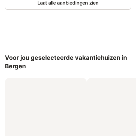
Laat alle aanbiedingen zien
Bespaar tot 10% op veel verblijven
Registreren
met een account.
Voor jou geselecteerde vakantiehuizen in
Bergen