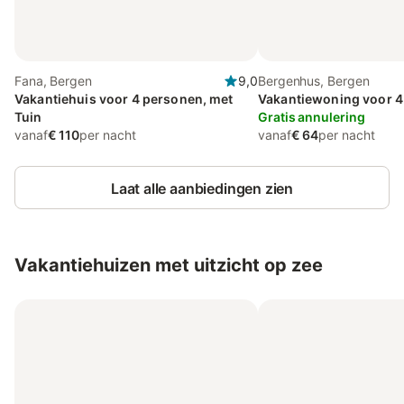
Fana, Bergen
9,0
Bergenhus, Bergen
Vakantiehuis voor 4 personen, met
Vakantiewoning voor 4
Tuin
Gratis annulering
vanaf
€ 110
per nacht
vanaf
€ 64
per nacht
Laat alle aanbiedingen zien
Vakantiehuizen met uitzicht op zee