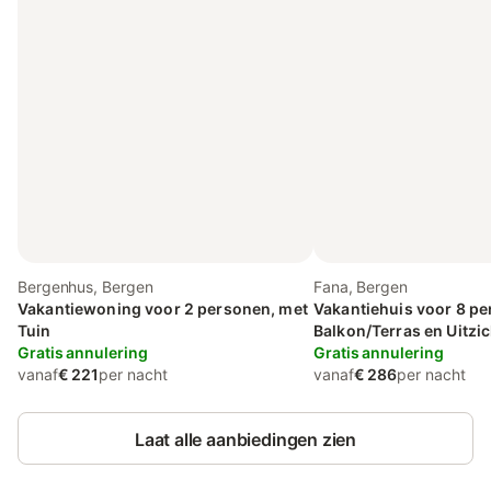
Bergenhus, Bergen
Fana, Bergen
Vakantiewoning voor 2 personen, met
Vakantiehuis voor 8 pe
Tuin
Balkon/Terras en Uitzic
Gratis annulering
Gratis annulering
vanaf
€ 221
per nacht
vanaf
€ 286
per nacht
Laat alle aanbiedingen zien