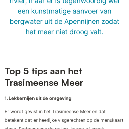
rivier, maar er is tegenwoordig wel
een kunstmatige aanvoer van
bergwater uit de Apennijnen zodat
het meer niet droog valt.
Top 5 tips aan het
Trasimeense Meer
1. Lekkernijen uit de omgeving
Er wordt gevist in het Trasimeense Meer en dat
betekent dat er heerlijke visgerechten op de menukaart
staan. Probeer eens de paling, karper of snoek