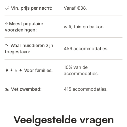
🌙 Min. prijs per nacht:
Vanaf €38.
⭐ Meest populaire
wifi, tuin en balkon.
voorzieningen:
🐾 Waar huisdieren zijn
456 accommodaties.
toegestaan:
10% van de
👩‍👩‍👧‍👦 Voor families:
accommodaties.
🏊 Met zwembad:
415 accommodaties.
Veelgestelde vragen