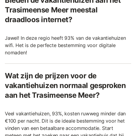
Bieden de vakantiehuizen aan het
Trasimeense Meer meestal
draadloos internet?
Jawel! In deze regio heeft 93% van de vakantiehuizen
wifi. Het is de perfecte bestemming voor digitale
nomaden!
Wat zijn de prijzen voor de
vakantiehuizen normaal gesproken
aan het Trasimeense Meer?
Veel vakantiehuizen, 93%, kosten ruwweg minder dan
€100 per nacht. Dit is de ideale bestemming voor het
vinden van een betaalbare accommodatie. Start
meteen met het zoeken naar een vakantiehuis dat bij