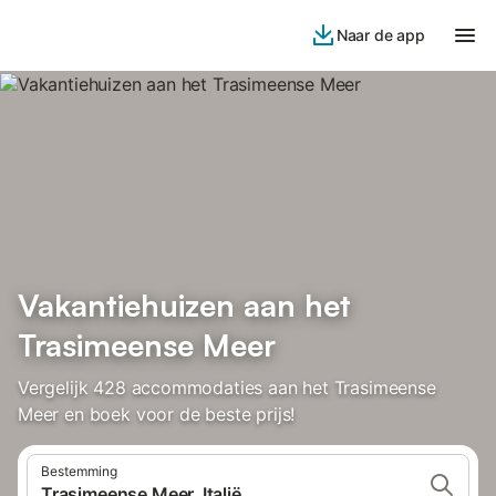
Naar de app
Vakantiehuizen aan het
Trasimeense Meer
Vergelijk 428 accommodaties aan het Trasimeense
Meer en boek voor de beste prijs!
Bestemming
Trasimeense Meer, Italië