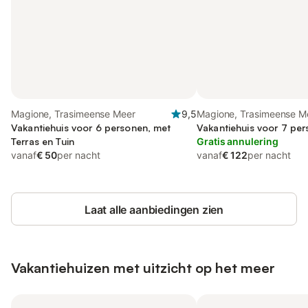
Magione, Trasimeense Meer
9,5
Magione, Trasimeense M
Vakantiehuis voor 6 personen, met
Vakantiehuis voor 7 pe
Terras en Tuin
Gratis annulering
vanaf
€ 50
per nacht
vanaf
€ 122
per nacht
Laat alle aanbiedingen zien
Vakantiehuizen met uitzicht op het meer