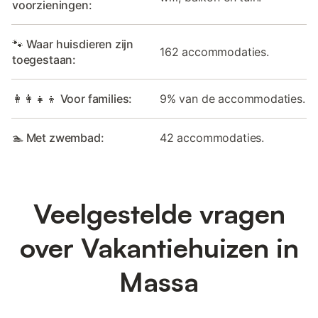
voorzieningen:
🐾 Waar huisdieren zijn
162 accommodaties.
toegestaan:
👩‍👩‍👧‍👦 Voor families:
9% van de accommodaties.
🏊 Met zwembad:
42 accommodaties.
Veelgestelde vragen
over Vakantiehuizen in
Massa