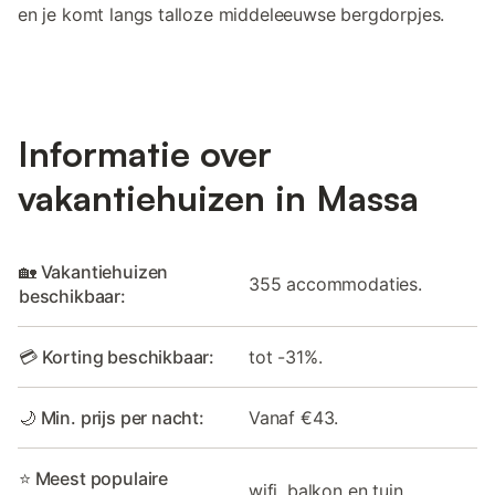
en je komt langs talloze middeleeuwse bergdorpjes.
Informatie over
vakantiehuizen in Massa
🏡 Vakantiehuizen
355 accommodaties.
beschikbaar:
💳 Korting beschikbaar:
tot -31%.
🌙 Min. prijs per nacht:
Vanaf €43.
⭐ Meest populaire
wifi, balkon en tuin.