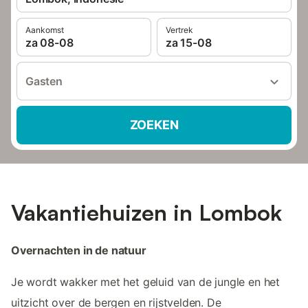
Aankomst
Vertrek
za 08-08
za 15-08
Gasten
ZOEKEN
Vakantiehuizen in Lombok
Overnachten in de natuur
Je wordt wakker met het geluid van de jungle en het
uitzicht over de bergen en rijstvelden. De