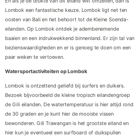
En als je de drukte van dit eiland wilt omzeilen, dan is
Lombok een fantastische keuze. Lombok ligt net ten
oosten van Bali en het behoort tot de Kleine Soenda-
eilanden. Op Lombok ontdek je adembenemende
baaien en een indrukwekkend binnenland. Er zijn tal van
bezienswaardigheden en er is genoeg te doen om een
paar weken te vertoeven.
Watersportactiviteiten op Lombok
Lombok is ontzettend geliefd bij surfers en duikers.
Bezoek bijvoorbeeld de kleine tropisch eilandengroep
de Gili eilanden. De watertemperatuur is hier altijd rond
de 30 graden en je kunt hier de mooiste vissen
bewonderen. Gili Trawangan is het grootste eiland en
hier kun je eventueel een surfboard of duikspullen