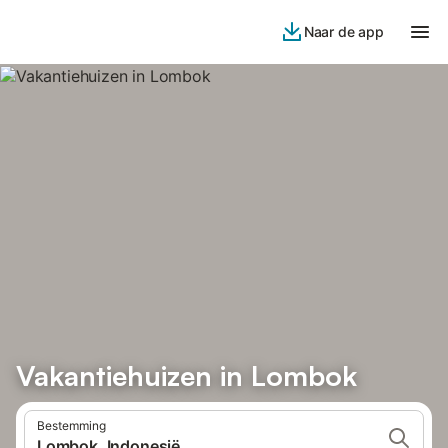
Naar de app
Vakantiehuizen in Lombok
Bestemming
Lombok, Indonesië