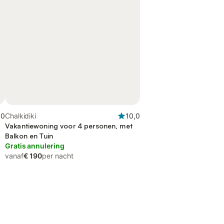
,0
Chalkidiki
10,0
Vakantiewoning voor 4 personen, met
Balkon en Tuin
Gratis annulering
vanaf
€ 190
per nacht