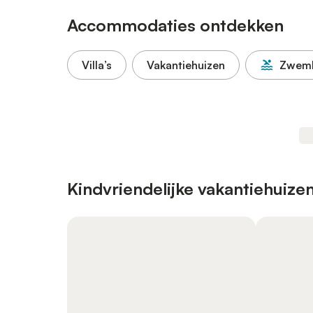
Accommodaties ontdekken
Villa’s
Vakantiehuizen
Zwem
Kindvriendelijke vakantiehuize