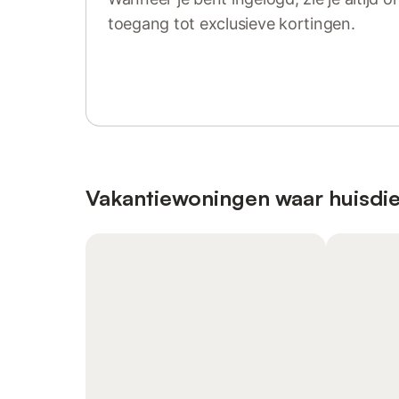
toegang tot exclusieve kortingen.
Log in of registreer
Vakantiewoningen waar huisdie