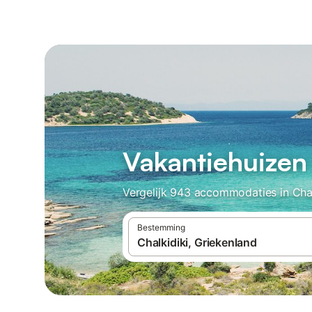
Vakantiehuizen 
Vergelijk 943 accommodaties in Chalk
Bestemming