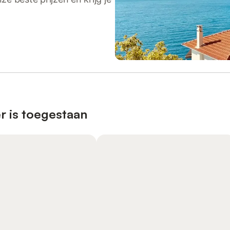
r is toegestaan