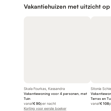
Vakantiehuizen met uitzicht op
Skala Fourkas, Kassandra
Sitonia Schie
Vakantiewoning voor 4 personen, met
Vakantiewon
Tuin
Terras en Tu
vanaf
€ 90
per nacht
vanaf
€ 108
p
Korting voor eerste boeker