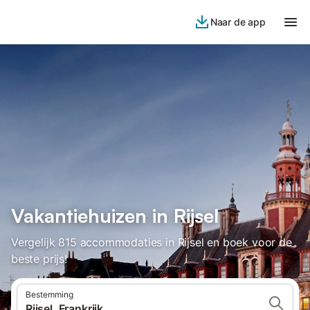
Naar de app
Vakantiehuizen in Rijsel
Vergelijk 815 accommodaties in Rijsel en boek voor de
beste prijs!
Bestemming
Rijsel, Frankrijk