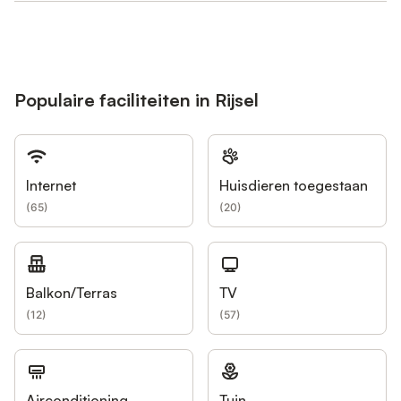
Populaire faciliteiten in Rijsel
Internet
Huisdieren toegestaan
(
65
)
(
20
)
Balkon/Terras
TV
(
12
)
(
57
)
Airconditioning
Tuin