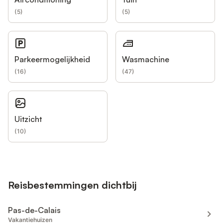
(
5
)
(
5
)
Parkeermogelijkheid
Wasmachine
(
16
)
(
47
)
Uitzicht
(
10
)
Reisbestemmingen dichtbij
Pas-de-Calais
Vakantiehuizen