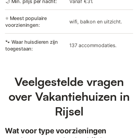
🌙 Min. prijs per nacht:
Vanaf €31.
⭐ Meest populaire
wifi, balkon en uitzicht.
voorzieningen:
🐾 Waar huisdieren zijn
137 accommodaties.
toegestaan:
Veelgestelde vragen
over Vakantiehuizen in
Rijsel
Wat voor type voorzieningen