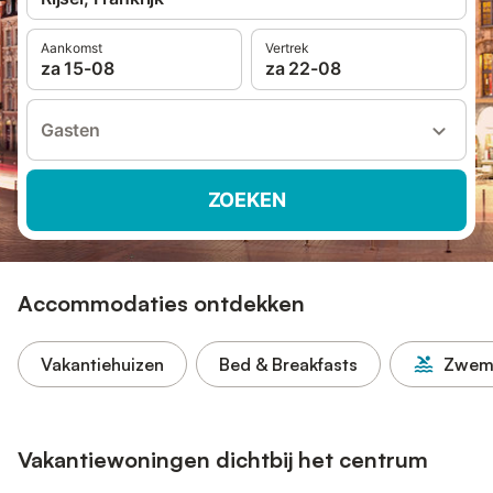
Aankomst
Vertrek
za 15-08
za 22-08
Gasten
ZOEKEN
Accommodaties ontdekken
Vakantiehuizen
Bed & Breakfasts
Zwem
Vakantiewoningen dichtbij het centrum