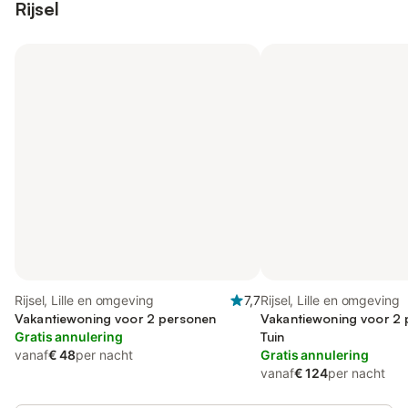
Rijsel
Rijsel, Lille en omgeving
7,7
Rijsel, Lille en omgeving
Vakantiewoning voor 2 personen
Vakantiewoning voor 2 
Gratis annulering
Tuin
vanaf
€ 48
per nacht
Gratis annulering
vanaf
€ 124
per nacht