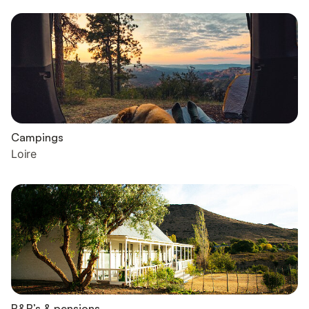
Campings
Loire
B&B’s & pensions