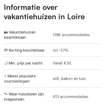
Informatie over
vakantiehuizen in Loire
🏡 Vakantiehuizen
1186 accommodaties.
beschikbaar:
💳 Korting beschikbaar:
tot -57%.
🌙 Min. prijs per nacht:
Vanaf €30.
⭐ Meest populaire
wifi, balkon en tuin.
voorzieningen:
🐾 Waar huisdieren zijn
413 accommodaties.
toegestaan: