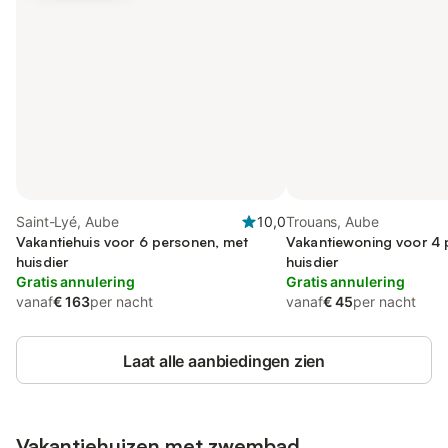
Saint-Lyé, Aube
10,0
Trouans, Aube
Vakantiehuis voor 6 personen, met
Vakantiewoning voor 4 
huisdier
huisdier
Gratis annulering
Gratis annulering
vanaf
€ 163
per nacht
vanaf
€ 45
per nacht
Laat alle aanbiedingen zien
Vakantiehuizen met zwembad