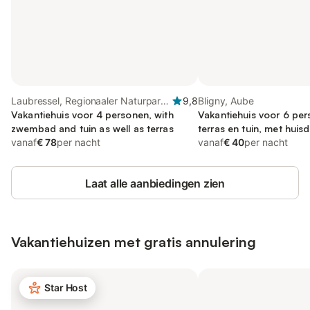
Laubressel, Regionaaler Naturpark
9,8
Bligny, Aube
Forêt d'Orient
Vakantiehuis voor 4 personen, with
Vakantiehuis voor 6 pe
zwembad and tuin as well as terras
terras en tuin, met huisd
vanaf
€ 78
per nacht
vanaf
€ 40
per nacht
Laat alle aanbiedingen zien
Vakantiehuizen met gratis annulering
Star Host