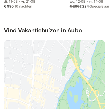
di, 11-08 - vr, 21-08
wo, 12-08 - vr, 14-08
€ 990
·
10 nachten
€ 280
€ 224
·
Speciale aa
Vind Vakantiehuizen in Aube