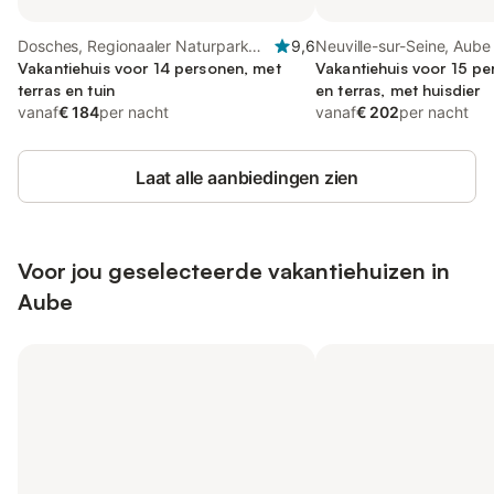
Dosches, Regionaaler Naturpark
9,6
Neuville-sur-Seine, Aube
Forêt d'Orient
Vakantiehuis voor 14 personen, met
Vakantiehuis voor 15 pe
terras en tuin
en terras, met huisdier
vanaf
€ 184
per nacht
vanaf
€ 202
per nacht
Laat alle aanbiedingen zien
Voor jou geselecteerde vakantiehuizen in
Aube