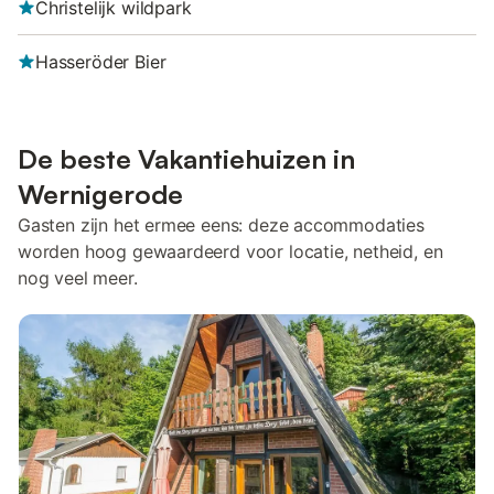
Christelijk wildpark
Hasseröder Bier
De beste Vakantiehuizen in
Wernigerode
Gasten zijn het ermee eens: deze accommodaties
worden hoog gewaardeerd voor locatie, netheid, en
nog veel meer.