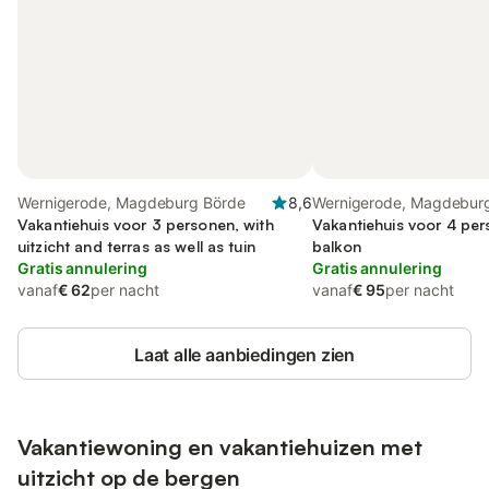
Wernigerode, Magdeburg Börde
8,6
Wernigerode, Magdebur
Vakantiehuis voor 3 personen, with
Vakantiehuis voor 4 pe
uitzicht and terras as well as tuin
balkon
Gratis annulering
Gratis annulering
vanaf
€ 62
per nacht
vanaf
€ 95
per nacht
Laat alle aanbiedingen zien
Vakantiewoning en vakantiehuizen met
uitzicht op de bergen