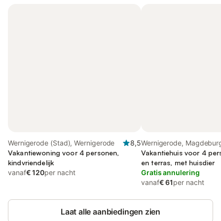
Wernigerode (Stad), Wernigerode
8,5
Wernigerode, Magdebur
Vakantiewoning voor 4 personen,
Vakantiehuis voor 4 per
kindvriendelijk
en terras, met huisdier
vanaf
€ 120
per nacht
Gratis annulering
vanaf
€ 61
per nacht
Laat alle aanbiedingen zien