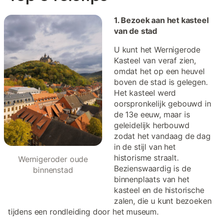
1. Bezoek aan het kasteel
van de stad
U kunt het Wernigerode
Kasteel van veraf zien,
omdat het op een heuvel
boven de stad is gelegen.
Het kasteel werd
oorspronkelijk gebouwd in
de 13e eeuw, maar is
geleidelijk herbouwd
zodat het vandaag de dag
in de stijl van het
historisme straalt.
Wernigeroder oude
Bezienswaardig is de
binnenstad
binnenplaats van het
kasteel en de historische
zalen, die u kunt bezoeken
tijdens een rondleiding door het museum.