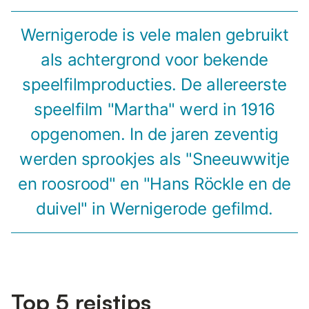
Wernigerode is vele malen gebruikt
als achtergrond voor bekende
speelfilmproducties. De allereerste
speelfilm "Martha" werd in 1916
opgenomen. In de jaren zeventig
werden sprookjes als "Sneeuwwitje
en roosrood" en "Hans Röckle en de
duivel" in Wernigerode gefilmd.
Top 5 reistips