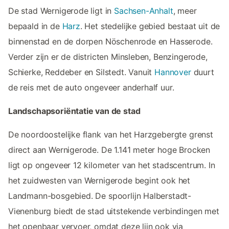
De stad Wernigerode ligt in
Sachsen-Anhalt
, meer
bepaald in de
Harz
. Het stedelijke gebied bestaat uit de
binnenstad en de dorpen Nöschenrode en Hasserode.
Verder zijn er de districten Minsleben, Benzingerode,
Schierke, Reddeber en Silstedt. Vanuit
Hannover
duurt
de reis met de auto ongeveer anderhalf uur.
Landschapsoriëntatie van de stad
De noordoostelijke flank van het Harzgebergte grenst
direct aan Wernigerode. De 1.141 meter hoge Brocken
ligt op ongeveer 12 kilometer van het stadscentrum. In
het zuidwesten van Wernigerode begint ook het
Landmann-bosgebied. De spoorlijn Halberstadt-
Vienenburg biedt de stad uitstekende verbindingen met
het openbaar vervoer, omdat deze lijn ook via