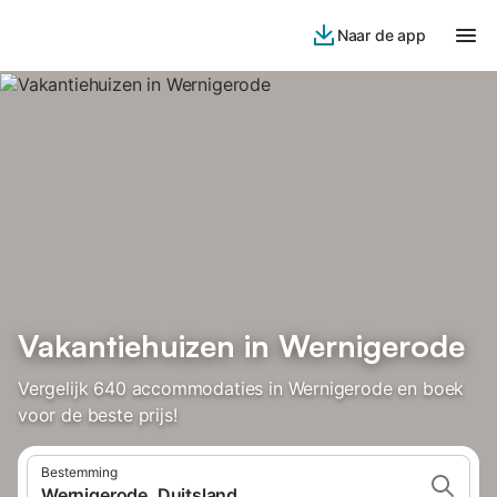
Naar de app
Vakantiehuizen in Wernigerode
Vergelijk 640 accommodaties in Wernigerode en boek
voor de beste prijs!
Bestemming
Wernigerode, Duitsland