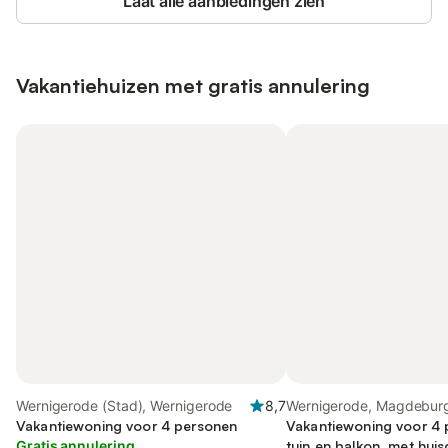
Laat alle aanbiedingen zien
Vakantiehuizen met gratis annulering
Wernigerode (Stad), Wernigerode
8,7
Wernigerode, Magdebur
Vakantiewoning voor 4 personen
Vakantiewoning voor 4 
Gratis annulering
tuin en balkon, met huis