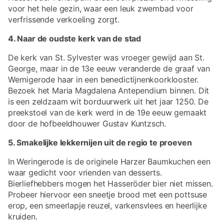
voor het hele gezin, waar een leuk zwembad voor
verfrissende verkoeling zorgt.
4. Naar de oudste kerk van de stad
De kerk van St. Sylvester was vroeger gewijd aan St.
George, maar in de 13e eeuw veranderde de graaf van
Wernigerode haar in een benedictijnenkoorklooster.
Bezoek het Maria Magdalena Antependium binnen. Dit
is een zeldzaam wit borduurwerk uit het jaar 1250. De
preekstoel van de kerk werd in de 19e eeuw gemaakt
door de hofbeeldhouwer Gustav Kuntzsch.
5. Smakelijke lekkernijen uit de regio te proeven
In Weringerode is de originele Harzer Baumkuchen een
waar gedicht voor vrienden van desserts.
Bierliefhebbers mogen het Hasseröder bier niet missen.
Probeer hiervoor een sneetje brood met een pottsuse
erop, een smeerlapje reuzel, varkensvlees en heerlijke
kruiden.