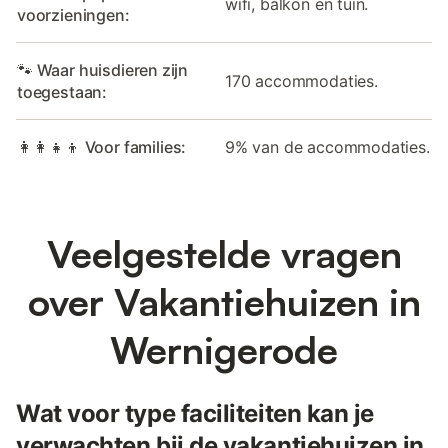
wifi, balkon en tuin.
voorzieningen:
🐾 Waar huisdieren zijn
170 accommodaties.
toegestaan:
👩‍👩‍👧‍👦 Voor families:
9% van de accommodaties.
Veelgestelde vragen
over Vakantiehuizen in
Wernigerode
Wat voor type faciliteiten kan je
verwachten bij de vakantiehuizen in