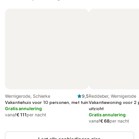
Wernigerode, Schierke
9,5
Reddeber, Wernigerode
Vakantiehuis voor 10 personen, met tuin
Vakantiewoning voor 2 
Gratis annulering
uitzicht
vanaf
€ 111
per nacht
Gratis annulering
vanaf
€ 68
per nacht