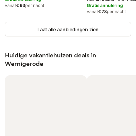
vanaf
€ 93
per nacht
Gratis annulering
vanaf
€ 78
per nacht
Laat alle aanbiedingen zien
Huidige vakantiehuizen deals in
Wernigerode