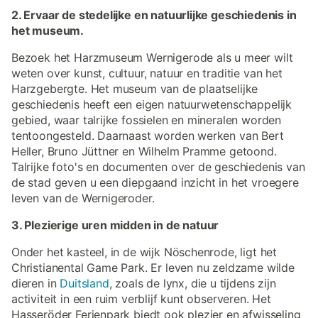
2. Ervaar de stedelijke en natuurlijke geschiedenis in
het museum.
Bezoek het Harzmuseum Wernigerode als u meer wilt
weten over kunst, cultuur, natuur en traditie van het
Harzgebergte. Het museum van de plaatselijke
geschiedenis heeft een eigen natuurwetenschappelijk
gebied, waar talrijke fossielen en mineralen worden
tentoongesteld. Daarnaast worden werken van Bert
Heller, Bruno Jüttner en Wilhelm Pramme getoond.
Talrijke foto's en documenten over de geschiedenis van
de stad geven u een diepgaand inzicht in het vroegere
leven van de Wernigeroder.
3. Plezierige uren midden in de natuur
Onder het kasteel, in de wijk Nöschenrode, ligt het
Christianental Game Park. Er leven nu zeldzame wilde
dieren in
Duitsland
, zoals de lynx, die u tijdens zijn
activiteit in een ruim verblijf kunt observeren. Het
Hasseröder Ferienpark biedt ook plezier en afwisseling