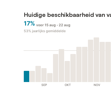
Huidige beschikbaarheid van v
17%
voor 15 aug - 22 aug
53%
jaarlijks gemiddelde
SEP
OKT
NOV