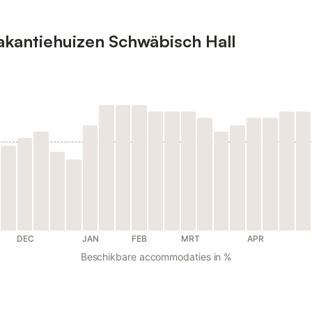
akantiehuizen Schwäbisch Hall
DEC
JAN
FEB
MRT
APR
Beschikbare accommodaties in %