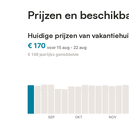
Prijzen en beschikb
Huidige prijzen van vakantiehu
€ 170
voor 15 aug - 22 aug
€ 148
jaarlijks gemiddelde
SEP
OKT
NOV