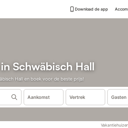
Download de app
Accom
 in Schwäbisch Hall
bisch Hall en boek voor de beste prijs!
Aankomst
Vertrek
Gasten
Vakantiehuize