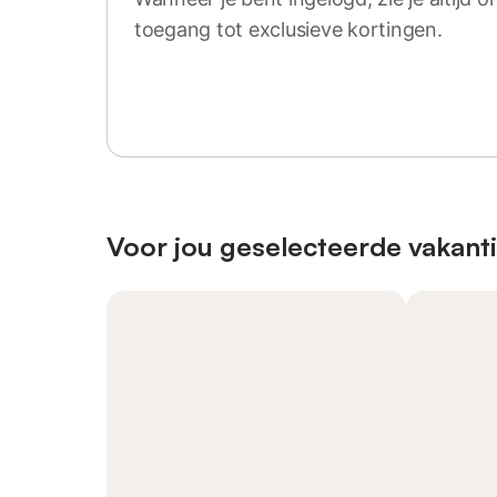
toegang tot exclusieve kortingen.
Log in of registreer
Voor jou geselecteerde vakanti