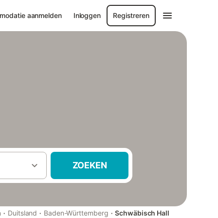
modatie aanmelden
Inloggen
Registreren
ZOEKEN
·
·
·
n
Duitsland
Baden-Württemberg
Schwäbisch Hall