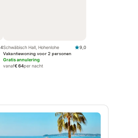
,4
Schwäbisch Hall, Hohenlohe
9,0
Vakantiewoning voor 2 personen
Gratis annulering
vanaf
€ 64
per nacht