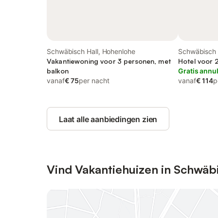
Schwäbisch Hall, Hohenlohe
Schwäbisch 
Vakantiewoning voor 3 personen, met
Hotel voor 2
balkon
Gratis annu
vanaf
€ 75
per nacht
vanaf
€ 114
p
Laat alle aanbiedingen zien
Vind Vakantiehuizen in Schwäbi