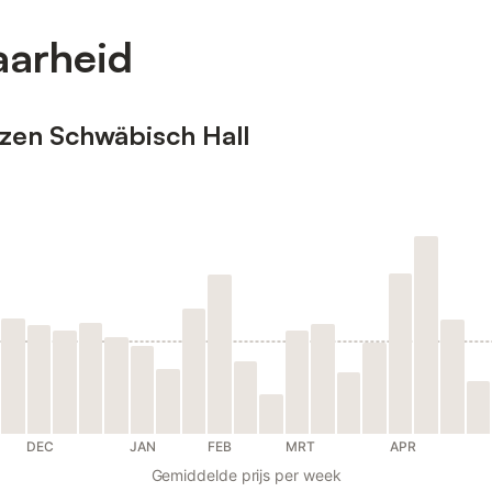
aarheid
izen Schwäbisch Hall
DEC
JAN
FEB
MRT
APR
Gemiddelde prijs per week