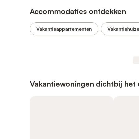
Accommodaties ontdekken
Vakantieappartementen
Vakantiehuiz
Vakantiewoningen dichtbij het