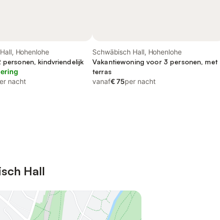
Hall, Hohenlohe
Schwäbisch Hall, Hohenlohe
 personen, kindvriendelijk
Vakantiewoning voor 3 personen, met
lering
terras
er nacht
vanaf
€ 75
per nacht
sch Hall