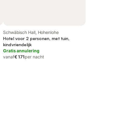
Schwäbisch Hall, Hohenlohe
Hotel voor 2 personen, met tuin,
kindvriendelijk
Gratis annulering
vanaf
€ 171
per nacht