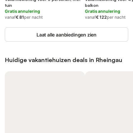
tuin
balkon
Gratis annulering
Gratis annulering
vanaf
€ 81
per nacht
vanaf
€ 122
per nacht
Laat alle aanbiedingen zien
Huidige vakantiehuizen deals in Rheingau