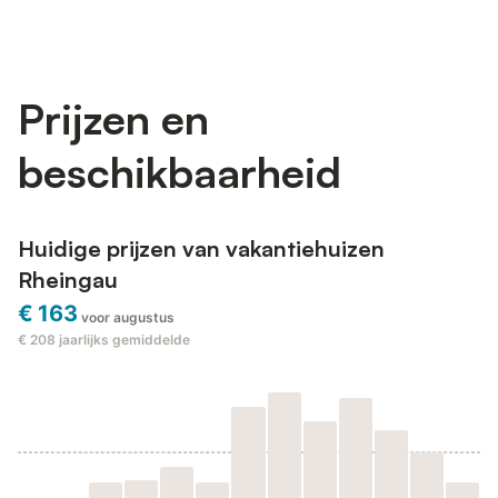
Prijzen en
beschikbaarheid
Huidige prijzen van vakantiehuizen
Rheingau
€ 163
voor augustus
€ 208
jaarlijks gemiddelde