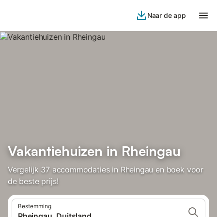
Naar de app
Vakantiehuizen in Rheingau
Vergelijk 37 accommodaties in Rheingau en boek voor
de beste prijs!
Bestemming
Rheingau, Duitsland