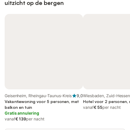
uitzicht op de bergen
Geisenheim, Rheingau-Taunus-Kreis
9,0
Wiesbaden, Zuid-Hesse
Vakantiewoning voor 5 personen, met
Hotel voor 2 personen, 
balkon en tuin
vanaf
€ 55
per nacht
Gratis annulering
vanaf
€ 139
per nacht