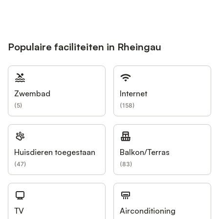
Populaire faciliteiten in Rheingau
Zwembad
Internet
(
5
)
(
158
)
Huisdieren toegestaan
Balkon/Terras
(
47
)
(
83
)
TV
Airconditioning