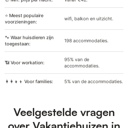
⭐ Meest populaire
wifi, balkon en uitzicht.
voorzieningen:
🐾 Waar huisdieren zijn
198 accommodaties.
toegestaan:
95% van de
📶 Voor workation:
accommodaties.
👩‍👩‍👧‍👦 Voor families:
5% van de accommodaties.
Veelgestelde vragen
over Vakantiehuizen in