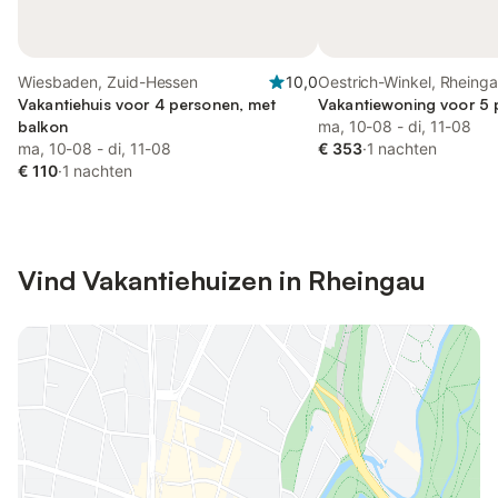
Wiesbaden, Zuid-Hessen
10,0
Oestrich-Winkel, Rheing
Vakantiehuis voor 4 personen, met
Vakantiewoning voor 5
balkon
ma, 10-08 - di, 11-08
ma, 10-08 - di, 11-08
€ 353
·
1 nachten
€ 110
·
1 nachten
Vind Vakantiehuizen in Rheingau