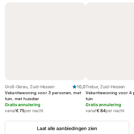
Groß-Gerau, Zuid-Hessen
10,0
Trebur, Zuid-Hessen
Vakantiewoning voor 3 personen, met
Vakantiewoning voor 4 
tuin, met huisdier
tuin
Gratis annulering
Gratis annulering
vanaf
€ 75
per nacht
vanaf
€ 84
per nacht
Laat alle aanbiedingen zien