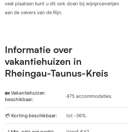
veel plaatsen kunt u dit ook doen bij wijnproeverijen
aan de oevers van de Rijn.
Informatie over
vakantiehuizen in
Rheingau-Taunus-Kreis
🏡 Vakantiehuizen
475 accommodaties.
beschikbaar:
💳 Korting beschikbaar:
tot -36%.
🌙 Min. prijs per nacht:
Vanaf €42.