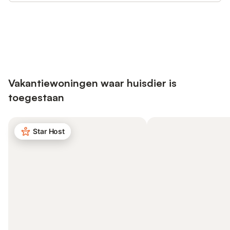
Bespaar tot 10% op veel verblijven
Registreren
met een account.
Vakantiewoningen waar huisdier is
toegestaan
Star Host