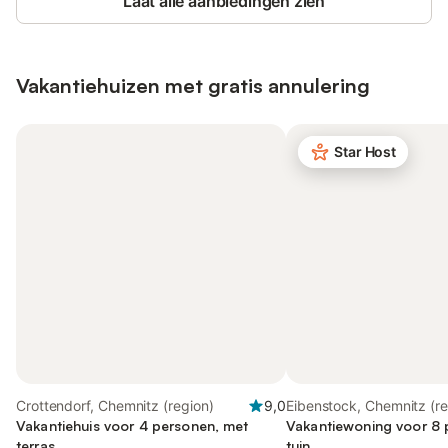
Laat alle aanbiedingen zien
Vakantiehuizen met gratis annulering
Star Host
Crottendorf, Chemnitz (region)
9,0
Eibenstock, Chemnitz (re
Vakantiehuis voor 4 personen, met
Vakantiewoning voor 8 
terras
tuin