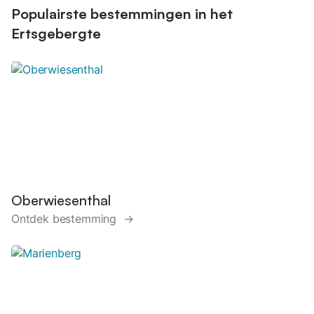
en rivieren op slechts 1 km afstand, biedt de omgeving volop
Populairste bestemmingen in het
buiten...
Ertsgebergte
Oberwiesenthal
Ontdek bestemming →