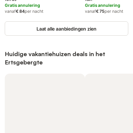
Gratis annulering
Gratis annulering
vanaf
€ 84
per nacht
vanaf
€ 75
per nacht
Laat alle aanbiedingen zien
Huidige vakantiehuizen deals in het
Ertsgebergte