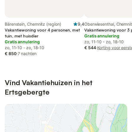
Bärenstein, Chemnitz (region)
9,4
Oberwiesenthal, Chemnit
Vakantiewoning voor 4 personen, met
Vakantiewoning voor 3
tuin, met huisdier
Gratis annulering
Gratis annulering
zo, 11-10 - zo, 18-10
zo, 11-10 - zo, 18-10
€ 544
·
Korting voor eers
€ 850
·
7 nachten
Vind Vakantiehuizen in het
Ertsgebergte