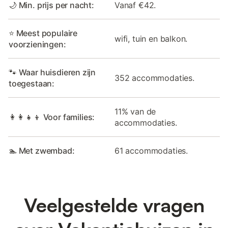
🌙 Min. prijs per nacht:
Vanaf €42.
⭐ Meest populaire
wifi, tuin en balkon.
voorzieningen:
🐾 Waar huisdieren zijn
352 accommodaties.
toegestaan:
11% van de
👩‍👩‍👧‍👦 Voor families:
accommodaties.
🏊 Met zwembad:
61 accommodaties.
Veelgestelde vragen