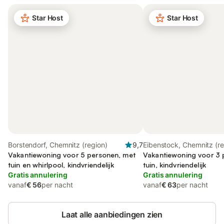
Star Host
Star Host
Borstendorf, Chemnitz (region)
9,7
Eibenstock, Chemnitz (re
Vakantiewoning voor 5 personen, met
Vakantiewoning voor 3 
tuin en whirlpool, kindvriendelijk
tuin, kindvriendelijk
Gratis annulering
Gratis annulering
vanaf
€ 56
per nacht
vanaf
€ 63
per nacht
Laat alle aanbiedingen zien