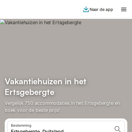
Naar de app
Vakantiehuizen in het
Ertsgebergte
Vergelijk 750 accommodaties in het Ertsgebergte en
boek voor de beste prijs!
Bestemming
Ertsgebergte, Duitsland