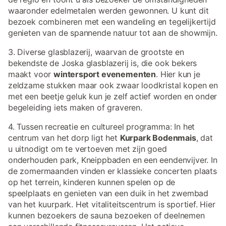
waaronder edelmetalen werden gewonnen. U kunt dit
bezoek combineren met een wandeling en tegelijkertijd
genieten van de spannende natuur tot aan de showmijn.
3. Diverse glasblazerij, waarvan de grootste en
bekendste de Joska glasblazerij is, die ook bekers
maakt voor
wintersport evenementen
. Hier kun je
zeldzame stukken maar ook zwaar loodkristal kopen en
met een beetje geluk kun je zelf actief worden en onder
begeleiding iets maken of graveren.
4. Tussen recreatie en cultureel programma: In het
centrum van het dorp ligt het
Kurpark Bodenmais
, dat
u uitnodigt om te vertoeven met zijn goed
onderhouden park, Kneippbaden en een eendenvijver. In
de zomermaanden vinden er klassieke concerten plaats
op het terrein, kinderen kunnen spelen op de
speelplaats en genieten van een duik in het zwembad
van het kuurpark. Het vitaliteitscentrum is sportief. Hier
kunnen bezoekers de sauna bezoeken of deelnemen