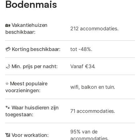
Bodenmais
🏡 Vakantiehuizen
212 accommodaties.
beschikbaar:
💳 Korting beschikbaar:
tot -48%.
🌙 Min. prijs per nacht:
Vanaf €34.
⭐ Meest populaire
wifi, balkon en tuin.
voorzieningen:
🐾 Waar huisdieren zijn
71 accommodaties.
toegestaan:
95% van de
📶 Voor workation:
accommodaties.