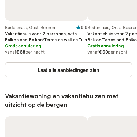
Bodenmais, Oost-Beieren
9,9
Bodenmais, Oost-Beiere
Vakantiehuis voor 2 personen, with
Vakantiehuis voor 2 per
Balkon and Balkon/Terras as well as Tuin
Balkon/Terras and Balkon
Gratis annulering
Gratis annulering
vanaf
€ 68
per nacht
vanaf
€ 60
per nacht
Laat alle aanbiedingen zien
Vakantiewoning en vakantiehuizen met
uitzicht op de bergen