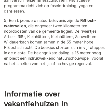
aan verschillende fitnesscursussen. Het actieve
programma richt zich op fasciottraining, yoga en
danslessen.
5) Een bijzondere natuurbelevenis zijn de
Rißloch-
watervallen
, die ongeveer twee kilometer ten
noordoosten van de gemeente liggen. De riviertjes
Arber-, Riß-, Kleinhütten-, Kleinhütten-, Schwell- en
Wildauerbach komen samen in de 55 meter hoge
Rißlochschlucht. De beekjes storten zich in vijf etappes
in de diepte. De belangrijkste daling is 15 meter hoog
en biedt een indrukwekkend natuurschouwspel, vooral
na het smelten van het ijs of na hevige regenval.
Informatie over
vakantiehuizen in