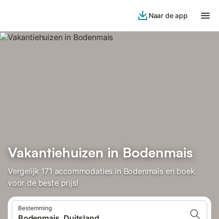
Naar de app
Vakantiehuizen in Bodenmais
Vergelijk 171 accommodaties in Bodenmais en boek
voor de beste prijs!
Bestemming
Bodenmais, Duitsland