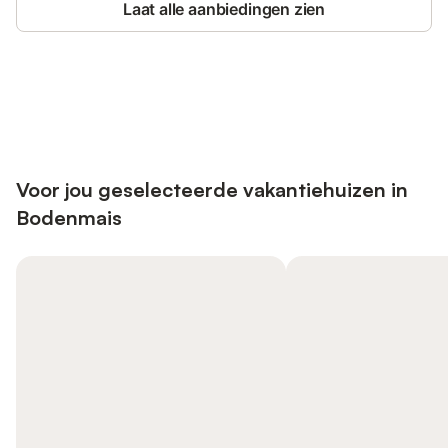
Laat alle aanbiedingen zien
Bespaar tot 10% op veel verblijven
Registreren
met een account.
Voor jou geselecteerde vakantiehuizen in
Bodenmais