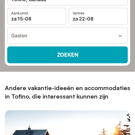
Aankomst
Vertrek
za 15-08
za 22-08
Gasten
ZOEKEN
Andere vakantie-ideeën en accommodaties
in Tofino, die interessant kunnen zijn