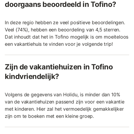
doorgaans beoordeeld in Tofino?
In deze regio hebben ze veel positieve beoordelingen.
Veel (74%), hebben een beoordeling van 4,5 sterren.
Dat inhoudt dat het in Tofino mogelijk is om moeiteloos
een vakantiehuis te vinden voor je volgende trip!
Zijn de vakantiehuizen in Tofino
kindvriendelijk?
Volgens de gegevens van Holidu, is minder dan 10%
van de vakantiehuizen passend zijn voor een vakantie
met kinderen. Hier zal het vermoedelijk gemakkelijker
zijn om te boeken met een kleine groep.