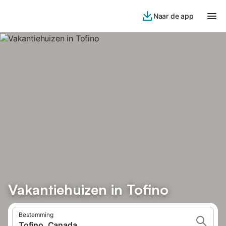
Naar de app
Vakantiehuizen in Tofino
Bestemming
Tofino, Canada