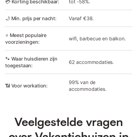
💳 Korting beschikbaar:
tot -58%.
🌙 Min. prijs per nacht:
Vanaf €38.
⭐ Meest populaire
wifi, barbecue en balkon.
voorzieningen:
🐾 Waar huisdieren zijn
62 accommodaties.
toegestaan:
99% van de
📶 Voor workation:
accommodaties.
Veelgestelde vragen
over Vakantiehuizen in