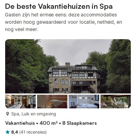
De beste Vakantiehuizen in Spa
Gasten zijn het ermee eens: deze accommodaties
worden hoog gewaardeerd voor locatie, netheid, en
nog veel meer.
meer...
Spa, Luik en omgeving
Vakantiehuis • 400 m² • 8 Slaapkamers
8,4
(
41
recensies
)