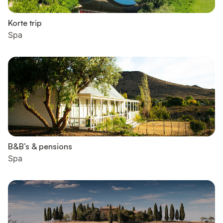
Korte trip
Spa
B&B’s & pensions
Spa