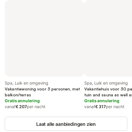
Spa, Luik en omgeving
Spa, Luik en omgeving
Vakantiewoning voor 3 personen, met
Vakantiehuis voor 30 pe
balkon/terras
tuin and sauna as well a
Gratis annulering
Gratis annulering
vanaf
€ 207
per nacht
vanaf
€ 317
per nacht
Laat alle aanbiedingen zien