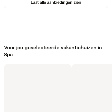
Laat alle aanbiedingen zien
Bespaar tot 10% op veel verblijven
Registreren
met een account.
Voor jou geselecteerde vakantiehuizen in
Spa