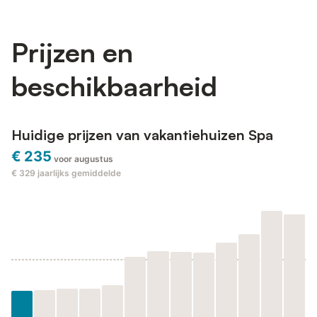
Prijzen en
beschikbaarheid
Huidige prijzen van vakantiehuizen Spa
€ 235
voor augustus
€ 329
jaarlijks gemiddelde