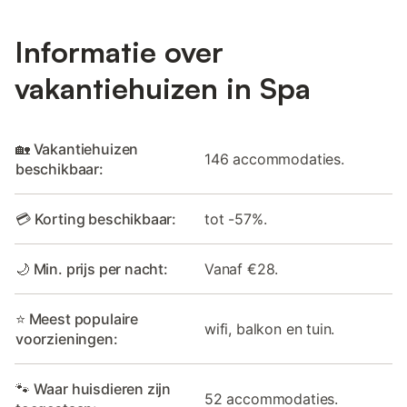
Informatie over
vakantiehuizen in Spa
🏡 Vakantiehuizen
146 accommodaties.
beschikbaar:
💳 Korting beschikbaar:
tot -57%.
🌙 Min. prijs per nacht:
Vanaf €28.
⭐ Meest populaire
wifi, balkon en tuin.
voorzieningen:
🐾 Waar huisdieren zijn
52 accommodaties.