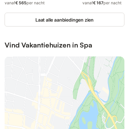
vanaf
€ 565
per nacht
vanaf
€ 167
per nacht
Laat alle aanbiedingen zien
Vind Vakantiehuizen in Spa