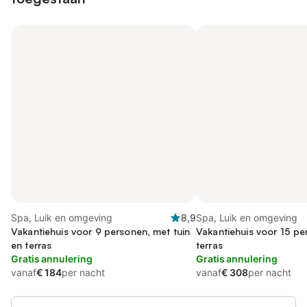
Spa, Luik en omgeving
8,9
Spa, Luik en omgeving
Vakantiehuis voor 9 personen, met tuin
Vakantiehuis voor 15 pe
en terras
terras
Gratis annulering
Gratis annulering
vanaf
€ 184
per nacht
vanaf
€ 308
per nacht