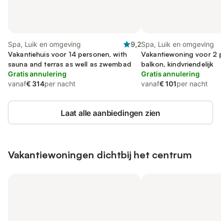
Spa, Luik en omgeving
9,2
Spa, Luik en omgeving
Vakantiehuis voor 14 personen, with
Vakantiewoning voor 2 
sauna and terras as well as zwembad
balkon, kindvriendelijk
Gratis annulering
Gratis annulering
vanaf
€ 314
per nacht
vanaf
€ 101
per nacht
Laat alle aanbiedingen zien
Vakantiewoningen dichtbij het centrum