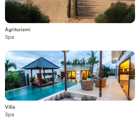
Agriturismi
Spa
Villa
Spa