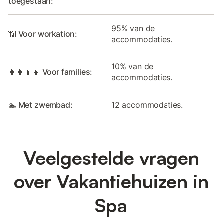
toegestaan:
95% van de
📶 Voor workation:
accommodaties.
10% van de
👩‍👩‍👧‍👦 Voor families:
accommodaties.
🏊 Met zwembad:
12 accommodaties.
Veelgestelde vragen
over Vakantiehuizen in
Spa