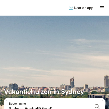
Naar de app
Vakantiehuizen in Sydney
Bestemming
Sydney, Australië (land)