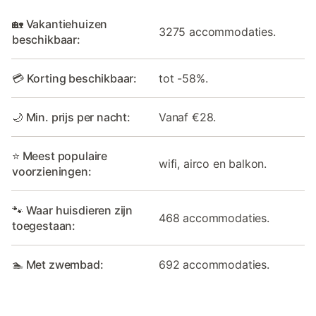
🏡 Vakantiehuizen
3275 accommodaties.
beschikbaar:
💳 Korting beschikbaar:
tot -58%.
🌙 Min. prijs per nacht:
Vanaf €28.
⭐ Meest populaire
wifi, airco en balkon.
voorzieningen:
🐾 Waar huisdieren zijn
468 accommodaties.
toegestaan:
🏊 Met zwembad:
692 accommodaties.