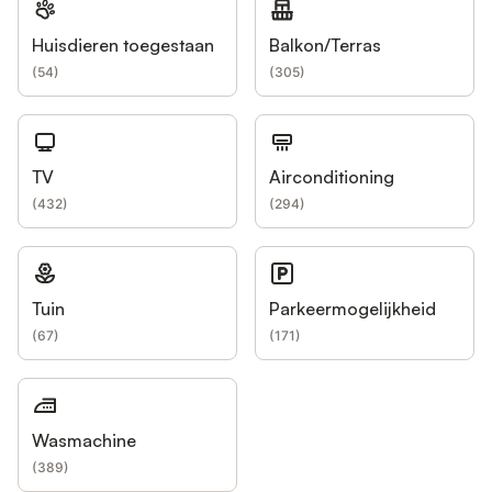
Huisdieren toegestaan
Balkon/Terras
(
54
)
(
305
)
TV
Airconditioning
(
432
)
(
294
)
Tuin
Parkeermogelijkheid
(
67
)
(
171
)
Wasmachine
(
389
)