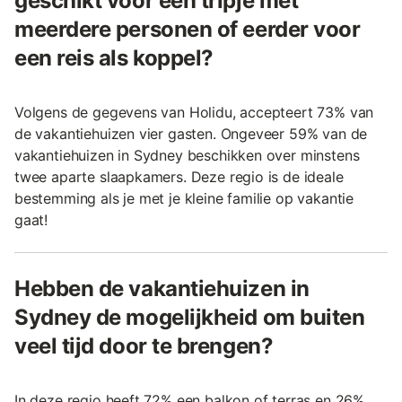
geschikt voor een tripje met
meerdere personen of eerder voor
een reis als koppel?
Volgens de gegevens van Holidu, accepteert 73% van
de vakantiehuizen vier gasten. Ongeveer 59% van de
vakantiehuizen in Sydney beschikken over minstens
twee aparte slaapkamers. Deze regio is de ideale
bestemming als je met je kleine familie op vakantie
gaat!
Hebben de vakantiehuizen in
Sydney de mogelijkheid om buiten
veel tijd door te brengen?
In deze regio heeft 72% een balkon of terras en 26%