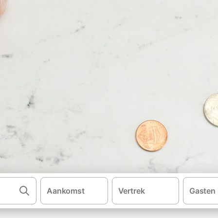
Aankomst
Vertrek
Gasten