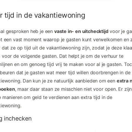
 tijd in de vakantiewoning
al gesproken heb je een
vaste in- en uitchecktijd
voor je ga
bt een vast moment waarop je gasten kunt verwelkomen en 
 dat ze op tijd uit de vakantiewoning zijn, zodat je deze kla
voor de volgende gasten. Dat helpt je om de verhuur te
lijnen en om genoeg tijd vrij te maken voor al je gasten. To
beuren dat je gasten wat meer tijd willen doorbrengen in de
iewoning. Dan kun je ze natuurlijk aanbieden om een
extra 
 boeken
, maar daar staan ze misschien niet voor open. Er zijn
 manieren om geld te verdienen aan extra tijd in de
tiewoning.
g inchecken