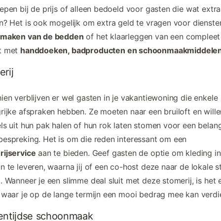
epen bij de prijs of alleen bedoeld voor gasten die wat extra
n? Het is ook mogelijk om extra geld te vragen voor dienste
maken van de bedden
of het klaarleggen van een compleet
t met
handdoeken, badproducten en schoonmaakmiddele
rij
ien verblijven er wel gasten in je vakantiewoning die enkele
rijke afspraken hebben. Ze moeten naar een bruiloft en wille
ls uit hun pak halen of hun rok laten stomen voor een belang
espreking. Het is om die reden interessant om een
rijservice
aan te bieden. Geef gasten de optie om kleding i
n te leveren, waarna jij of een co-host deze naar de lokale s
. Wanneer je een slimme deal sluit met deze stomerij, is het 
 waar je op de lange termijn een mooi bedrag mee kan verdi
entijdse schoonmaak