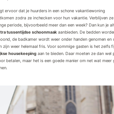
gt ervoor dat je huurders in een schone vakantiewoning
tkomen zodra ze inchecken voor hun vakantie. Verblijven ze 
nge periode, bijvoorbeeld meer dan een week? Dan kun je alt
tra tussentijdse schoonmaak
aanbieden. De bedden worde
hoond, de badkamer wordt weer onder handen genomen en 
n zijn weer helemaal fris. Voor sommige gasten is het zelfs f
ijkse housekeeping
aan te bieden. Daar moeten ze dan wel 
or betalen, maar het is een goede manier om net wat meer 
nen.