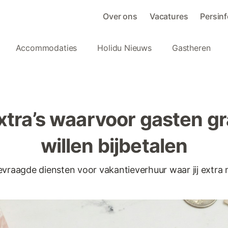
Over ons
Vacatures
Persin
Accommodaties
Holidu Nieuws
Gastheren
xtra’s waarvoor gasten g
willen bijbetalen
gevraagde diensten voor vakantieverhuur waar jij extra