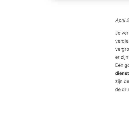
April 
Je ver
verdie
vergro
er zij
Een go
dienst
zijn d
de dri