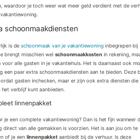
, waardoor je toch weer wat meer geld verdient met de ver
 vakantiewoning.
ra schoonmaakdiensten
lijk is de
schoonmaak van je vakantiewoning
inbegrepen bij
 Je brengt misschien wel
schoonmaakkosten
in rekening, maa
 voor alle gasten in je vakantiehuis. Het is daarnaast ook mo
 een paar extra schoonmaakdiensten aan te bieden. Deze b
ordat gasten inchecken, maar er zijn ook extra diensten die 
s het verblijf kunt aanbieden.
leet linnenpakket
r je een complete vakantiewoning? Dan is het fijn wanneer 
 direct van alle gemakken is voorzien. Het is aan jou om te
n of je een
linnenpakket
aanbiedt bij de verhuur. Is deze