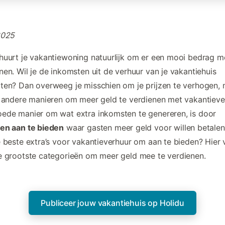
2025
huurt je vakantiewoning natuurlijk om er een mooi bedrag m
nen. Wil je de inkomsten uit de verhuur van je vakantiehuis
ten? Dan overweeg je misschien om je prijzen te verhogen,
n andere manieren om meer geld te verdienen met vakantieve
ede manier om wat extra inkomsten te genereren, is door
en aan te bieden
waar gasten meer geld voor willen betalen
e beste extra’s voor vakantieverhuur om aan te bieden? Hier v
e grootste categorieën om meer geld mee te verdienen.
Publiceer jouw vakantiehuis op Holidu