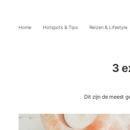
Home
Hotspots & Tips
Reizen & Lifestyle
3 e
Dit zijn de meest 