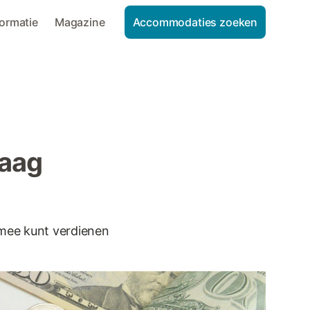
formatie
Magazine
Accommodaties zoeken
raag
 mee kunt verdienen