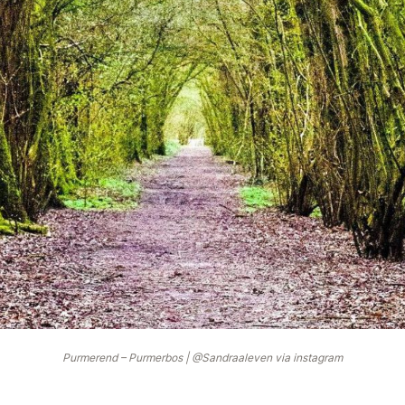
Purmerend – Purmerbos | @Sandraaleven via instagram