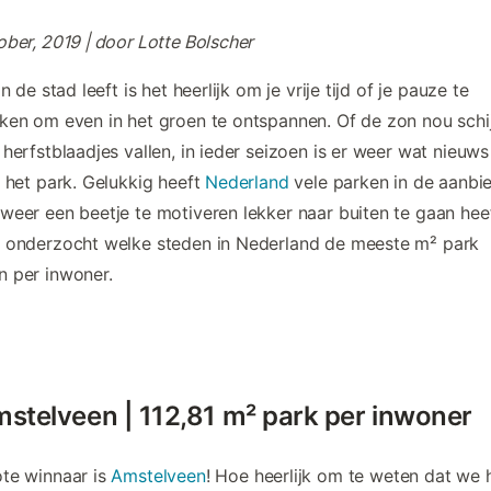
ober, 2019 | door Lotte Bolscher
in de stad leeft is het heerlijk om je vrije tijd of je pauze te
ken om even in het groen te ontspannen. Of de zon nou schij
 herfstblaadjes vallen, in ieder seizoen is er weer wat nieuws
n het park. Gelukkig heeft
Nederland
vele parken in de aanbie
weer een beetje te motiveren lekker naar buiten te gaan hee
 onderzocht welke steden in Nederland de meeste m² park
 per inwoner.
mstelveen | 112,81 m² park per inwoner
te winnaar is
Amstelveen
! Hoe heerlijk om te weten dat we h