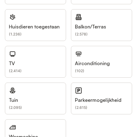
Huisdieren toegestaan
Balkon/Terras
(
1.236
)
(
2.578
)
TV
Airconditioning
(
2.414
)
(
102
)
Tuin
Parkeermogelijkheid
(
2.095
)
(
2.615
)
Wasmachine