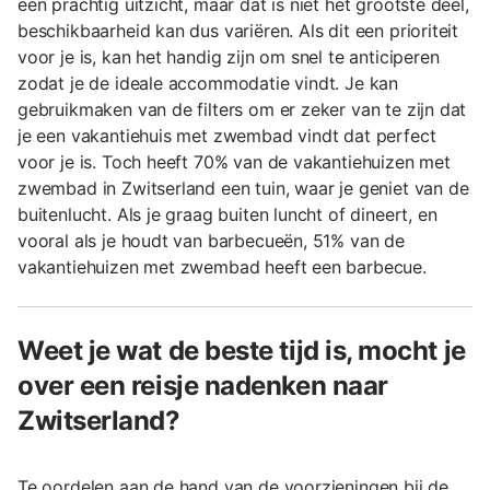
een prachtig uitzicht, maar dat is niet het grootste deel,
beschikbaarheid kan dus variëren. Als dit een prioriteit
voor je is, kan het handig zijn om snel te anticiperen
zodat je de ideale accommodatie vindt. Je kan
gebruikmaken van de filters om er zeker van te zijn dat
je een vakantiehuis met zwembad vindt dat perfect
voor je is. Toch heeft 70% van de vakantiehuizen met
zwembad in Zwitserland een tuin, waar je geniet van de
buitenlucht. Als je graag buiten luncht of dineert, en
vooral als je houdt van barbecueën, 51% van de
vakantiehuizen met zwembad heeft een barbecue.
Weet je wat de beste tijd is, mocht je
over een reisje nadenken naar
Zwitserland?
Te oordelen aan de hand van de voorzieningen bij de