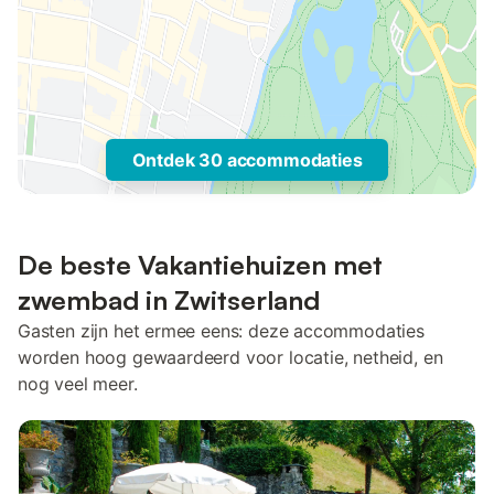
Ontdek 30 accommodaties
De beste Vakantiehuizen met
zwembad in Zwitserland
Gasten zijn het ermee eens: deze accommodaties
worden hoog gewaardeerd voor locatie, netheid, en
nog veel meer.