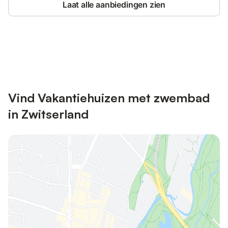
Laat alle aanbiedingen zien
Bespaar tot 10% op veel verblijven
Registreren
met een account.
Vind Vakantiehuizen met zwembad
in Zwitserland