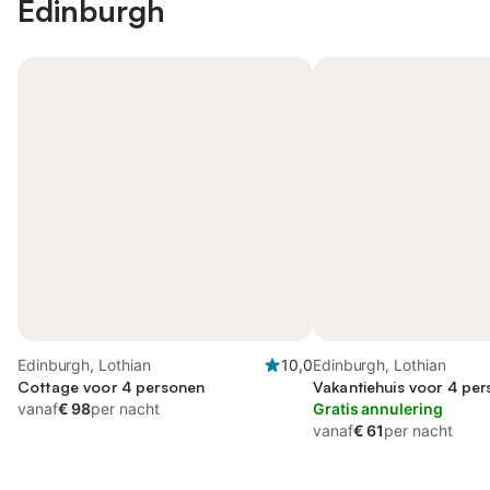
Edinburgh
Edinburgh, Lothian
10,0
Edinburgh, Lothian
Cottage voor 4 personen
Vakantiehuis voor 4 per
vanaf
€ 98
per nacht
Gratis annulering
vanaf
€ 61
per nacht