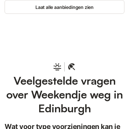
Laat alle aanbiedingen zien
Bespaar tot 10% op veel verblijven
Registreren
met een account.
Veelgestelde vragen
over Weekendje weg in
Edinburgh
Wat voor type voorzieningen kan je