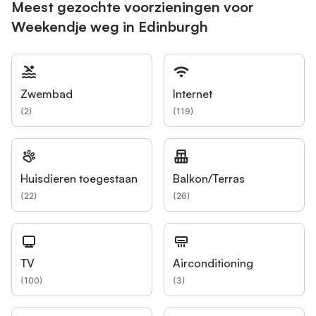
Meest gezochte voorzieningen voor
Weekendje weg in Edinburgh
Zwembad
Internet
(
2
)
(
119
)
Huisdieren toegestaan
Balkon/Terras
(
22
)
(
26
)
TV
Airconditioning
(
100
)
(
3
)