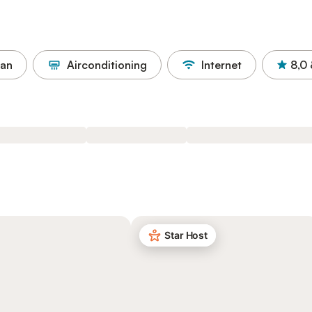
aan
Airconditioning
Internet
8,0
Star Host