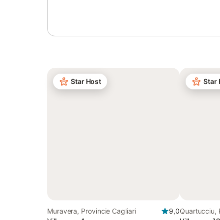
Star Host
Star
Muravera, Provincie Cagliari
9,0
Quartucciu, 