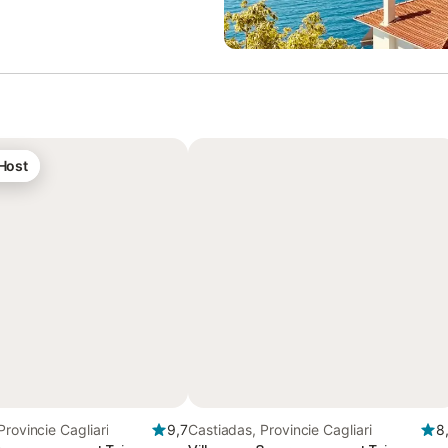
 Host
Provincie Cagliari
9,7
Castiadas, Provincie Cagliari
8