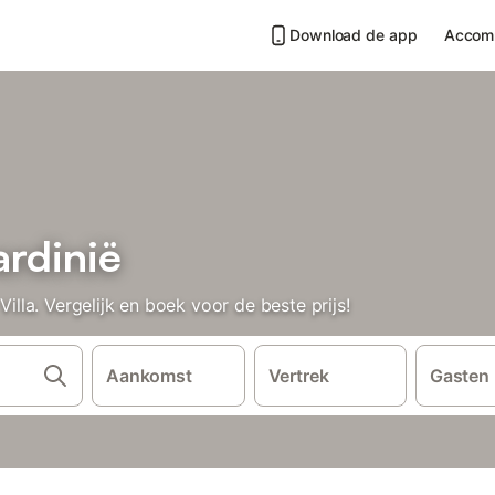
Download de app
Accom
ardinië
la. Vergelijk en boek voor de beste prijs!
Aankomst
Vertrek
Gasten