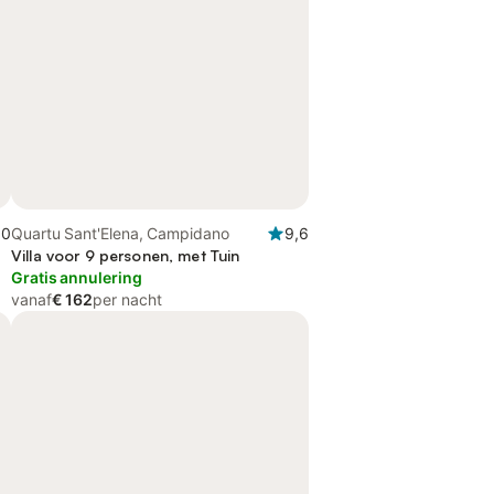
,0
Quartu Sant'Elena, Campidano
9,6
Villa voor 9 personen, met Tuin
Gratis annulering
vanaf
€ 162
per nacht