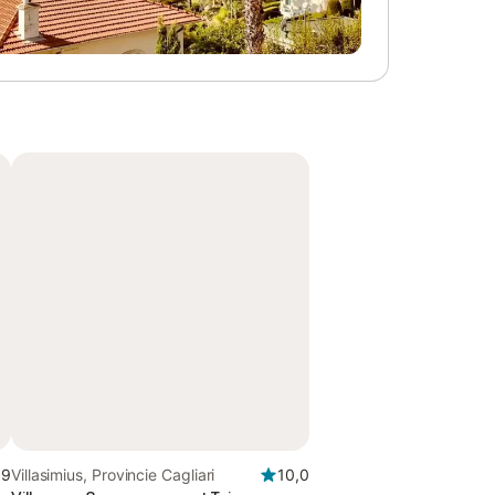
,9
Villasimius, Provincie Cagliari
10,0