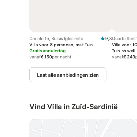
Carloforte, Sulcis Iglesiente
9,3
Quartu Sant
Villa voor 8 personen, met Tuin
Villa voor 1
Gratis annulering
Tuin as wel
vanaf
€ 150
per nacht
vanaf
€ 243
Laat alle aanbiedingen zien
Vind Villa in Zuid-Sardinië