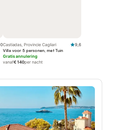
,0
Castiadas, Provincie Cagliari
9,6
Villa voor 5 personen, met Tuin
Gratis annulering
vanaf
€ 140
per nacht