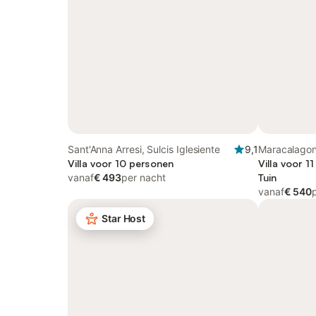
Sant'Anna Arresi, Sulcis Iglesiente
9,1
Maracalagoni
Villa voor 10 personen
Villa voor 1
vanaf
€ 493
per nacht
Tuin
vanaf
€ 540
Star Host