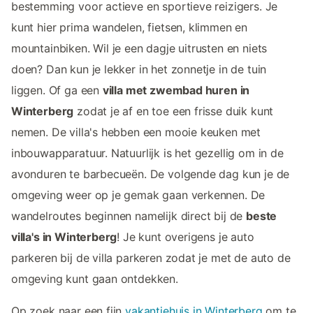
bestemming voor actieve en sportieve reizigers. Je
kunt hier prima wandelen, fietsen, klimmen en
mountainbiken. Wil je een dagje uitrusten en niets
doen? Dan kun je lekker in het zonnetje in de tuin
liggen. Of ga een
villa met zwembad huren in
Winterberg
zodat je af en toe een frisse duik kunt
nemen. De villa's hebben een mooie keuken met
inbouwapparatuur. Natuurlijk is het gezellig om in de
avonduren te barbecueën. De volgende dag kun je de
omgeving weer op je gemak gaan verkennen. De
wandelroutes beginnen namelijk direct bij de
beste
villa's in Winterberg
! Je kunt overigens je auto
parkeren bij de villa parkeren zodat je met de auto de
omgeving kunt gaan ontdekken.
Op zoek naar een fijn
vakantiehuis in Winterberg
om te