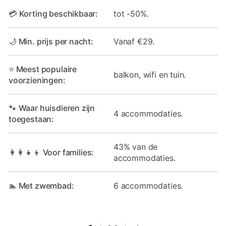
💳 Korting beschikbaar:
tot -50%.
🌙 Min. prijs per nacht:
Vanaf €29.
⭐ Meest populaire
balkon, wifi en tuin.
voorzieningen:
🐾 Waar huisdieren zijn
4 accommodaties.
toegestaan:
43% van de
👩‍👩‍👧‍👦 Voor families:
accommodaties.
🏊 Met zwembad:
6 accommodaties.