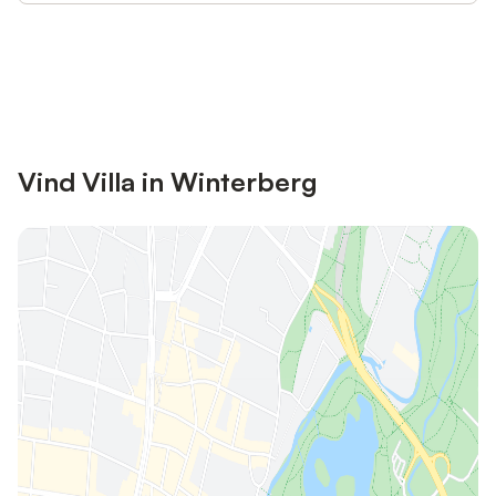
Bespaar tot 10% op veel verblijven
Registreren
met een account.
Vind Villa in Winterberg