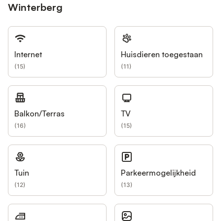
Winterberg
Internet
Huisdieren toegestaan
(
15
)
(
11
)
Balkon/Terras
TV
(
16
)
(
15
)
Tuin
Parkeermogelijkheid
(
12
)
(
13
)