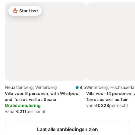
Star Host
Neuastenberg, Winterberg
9,5
Winterberg, Hochsauerla
Villa voor 8 personen, with Whirlpool
Villa voor 14 personen,
and Tuin as well as Sauna
Terras as well as Tuin
Gratis annulering
vanaf
€ 228
per nacht
vanaf
€ 211
per nacht
Laat alle aanbiedingen zien