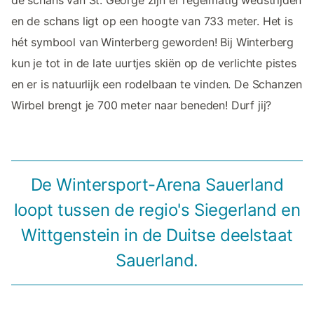
de schans van St. George zijn er regelmatig wedstrijden
en de schans ligt op een hoogte van 733 meter. Het is
hét symbool van Winterberg geworden! Bij Winterberg
kun je tot in de late uurtjes skiën op de verlichte pistes
en er is natuurlijk een rodelbaan te vinden. De Schanzen
Wirbel brengt je 700 meter naar beneden! Durf jij?
De Wintersport-Arena Sauerland
loopt tussen de regio's Siegerland en
Wittgenstein in de Duitse deelstaat
Sauerland.