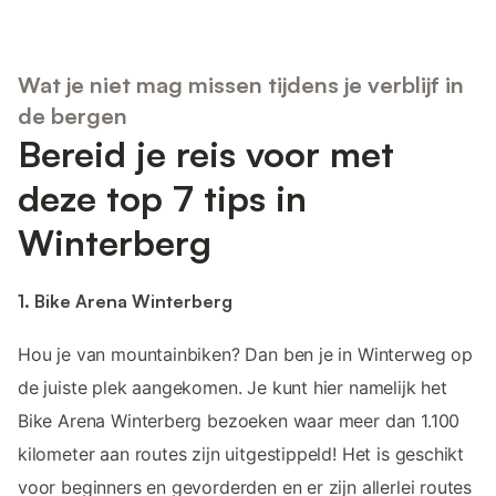
Wat je niet mag missen tijdens je verblijf in
de bergen
Bereid je reis voor met
deze top 7 tips in
Winterberg
1. Bike Arena Winterberg
Hou je van mountainbiken? Dan ben je in Winterweg op
de juiste plek aangekomen. Je kunt hier namelijk het
Bike Arena Winterberg bezoeken waar meer dan 1.100
kilometer aan routes zijn uitgestippeld! Het is geschikt
voor beginners en gevorderden en er zijn allerlei routes