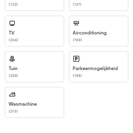
(
132
)
(
157
)
TV
Airconditioning
(
204
)
(
169
)
Tuin
Parkeermogelijkheid
(
209
)
(
198
)
Wasmachine
(
213
)