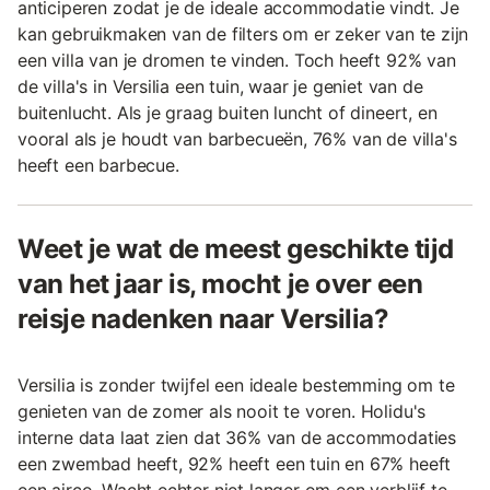
anticiperen zodat je de ideale accommodatie vindt. Je
kan gebruikmaken van de filters om er zeker van te zijn
een villa van je dromen te vinden. Toch heeft 92% van
de villa's in Versilia een tuin, waar je geniet van de
buitenlucht. Als je graag buiten luncht of dineert, en
vooral als je houdt van barbecueën, 76% van de villa's
heeft een barbecue.
Weet je wat de meest geschikte tijd
van het jaar is, mocht je over een
reisje nadenken naar Versilia?
Versilia is zonder twijfel een ideale bestemming om te
genieten van de zomer als nooit te voren. Holidu's
interne data laat zien dat 36% van de accommodaties
een zwembad heeft, 92% heeft een tuin en 67% heeft
een airco. Wacht echter niet langer om een verblijf te