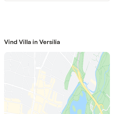
Bespaar tot 10% op veel verblijven
Registreren
met een account.
Vind Villa in Versilia