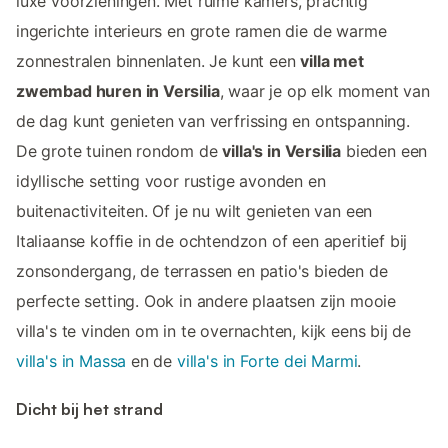
luxe voorzieningen. Met ruime kamers, prachtig
ingerichte interieurs en grote ramen die de warme
zonnestralen binnenlaten. Je kunt een
villa met
zwembad huren in Versilia
, waar je op elk moment van
de dag kunt genieten van verfrissing en ontspanning.
De grote tuinen rondom de
villa's in Versilia
bieden een
idyllische setting voor rustige avonden en
buitenactiviteiten. Of je nu wilt genieten van een
Italiaanse koffie in de ochtendzon of een aperitief bij
zonsondergang, de terrassen en patio's bieden de
perfecte setting. Ook in andere plaatsen zijn mooie
villa's te vinden om in te overnachten, kijk eens bij de
villa's in Massa
en de
villa's in Forte dei Marmi
.
Dicht bij het strand