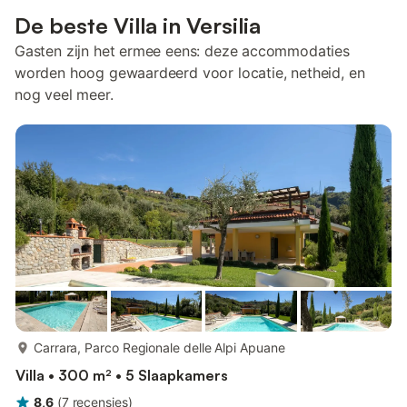
De beste Villa in Versilia
Gasten zijn het ermee eens: deze accommodaties
worden hoog gewaardeerd voor locatie, netheid, en
nog veel meer.
meer...
Carrara, Parco Regionale delle Alpi Apuane
Villa • 300 m² • 5 Slaapkamers
8,6
(
7
recensies
)