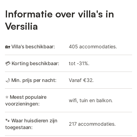
Informatie over villa's in
Versilia
🏡 Villa's beschikbaar:
405 accommodaties.
💳 Korting beschikbaar:
tot -31%.
🌙 Min. prijs per nacht:
Vanaf €32.
⭐ Meest populaire
wifi, tuin en balkon.
voorzieningen:
🐾 Waar huisdieren zijn
217 accommodaties.
toegestaan: