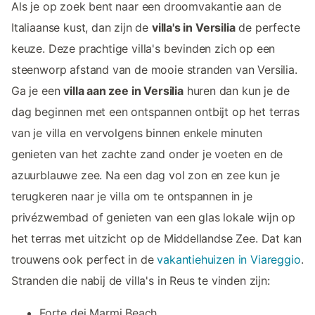
Als je op zoek bent naar een droomvakantie aan de
Italiaanse kust, dan zijn de
villa's in Versilia
de perfecte
keuze. Deze prachtige villa's bevinden zich op een
steenworp afstand van de mooie stranden van Versilia.
Ga je een
villa aan zee in Versilia
huren dan kun je de
dag beginnen met een ontspannen ontbijt op het terras
van je villa en vervolgens binnen enkele minuten
genieten van het zachte zand onder je voeten en de
azuurblauwe zee. Na een dag vol zon en zee kun je
terugkeren naar je villa om te ontspannen in je
privézwembad of genieten van een glas lokale wijn op
het terras met uitzicht op de Middellandse Zee. Dat kan
trouwens ook perfect in de
vakantiehuizen in Viareggio
.
Stranden die nabij de villa's in Reus te vinden zijn:
Forte dei Marmi Beach