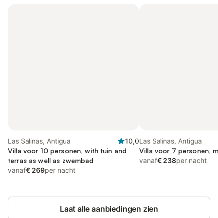
Las Salinas, Antigua
10,0
Las Salinas, Antigua
Villa voor 10 personen, with tuin and
Villa voor 7 personen, m
terras as well as zwembad
vanaf
€ 238
per nacht
vanaf
€ 269
per nacht
Laat alle aanbiedingen zien