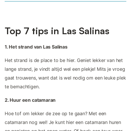
Top 7 tips in Las Salinas
1. Het strand van Las Salinas
Het strand is de place to be hier. Geniet lekker van het
lange strand, je vindt altijd wel een plekje! Mits je vroeg
gaat trouwens, want dat is wel nodig om een leuke plek
te bemachtigen.
2. Huur een catamaran
Hoe tof om lekker de zee op te gaan? Met een
catamaran nog wel! Je kunt hier een catamaran huren
en genieten op het open water. Of boek een tour waar