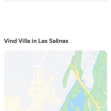
Bespaar tot 10% op veel verblijven
Registreren
met een account.
Vind Villa in Las Salinas