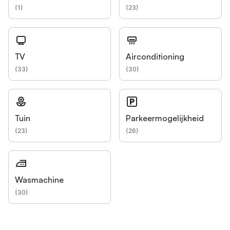
(
1
)
(
23
)
TV
Airconditioning
(
33
)
(
30
)
Tuin
Parkeermogelijkheid
(
23
)
(
26
)
Wasmachine
(
30
)