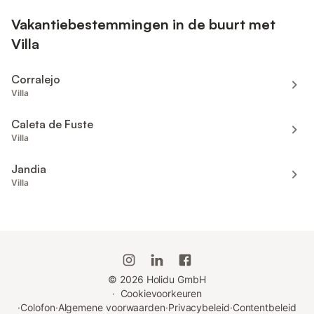
Vakantiebestemmingen in de buurt met
Villa
Corralejo
Villa
Caleta de Fuste
Villa
Jandia
Villa
©
2026
Holidu GmbH
·
Cookievoorkeuren
·
Colofon
·
Algemene voorwaarden
·
Privacybeleid
·
Contentbeleid