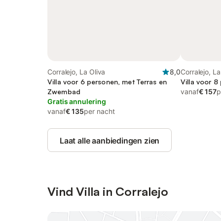
Corralejo, La Oliva
8,0
Corralejo, La
Villa voor 6 personen, met Terras en
Villa voor 8
Zwembad
vanaf
€ 157
p
Gratis annulering
vanaf
€ 135
per nacht
Laat alle aanbiedingen zien
Vind Villa in Corralejo