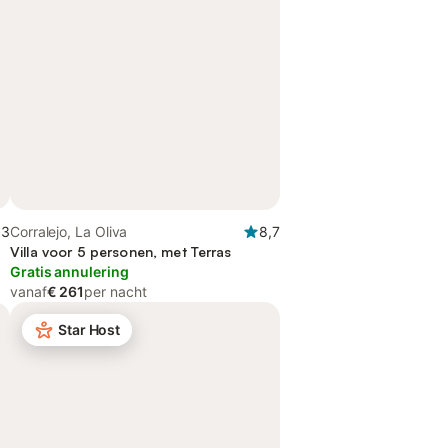
,3
Corralejo, La Oliva
8,7
Villa voor 5 personen, met Terras
Gratis annulering
vanaf
€ 261
per nacht
Star Host