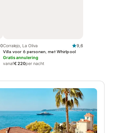
,0
Corralejo, La Oliva
9,6
Villa voor 6 personen, met Whirlpool
Gratis annulering
vanaf
€ 220
per nacht