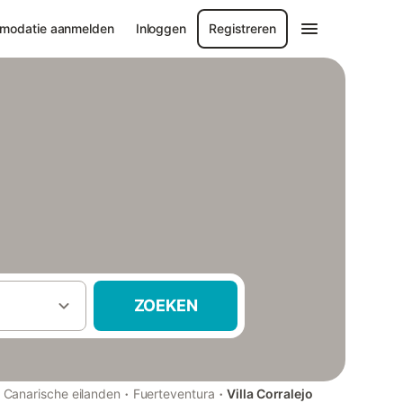
modatie aanmelden
Inloggen
Registreren
ZOEKEN
·
·
Canarische eilanden
Fuerteventura
Villa Corralejo