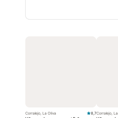
Corralejo, La Oliva
8,7
Corralejo, La