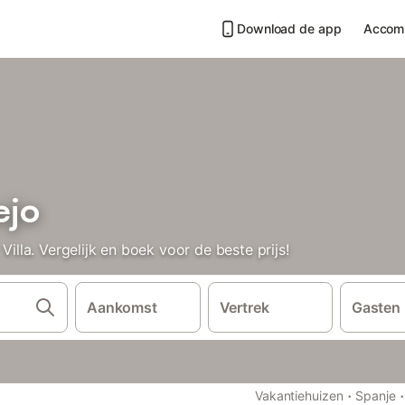
Download de app
Accom
ejo
la. Vergelijk en boek voor de beste prijs!
Aankomst
Vertrek
Gasten
·
·
Vakantiehuizen
Spanje