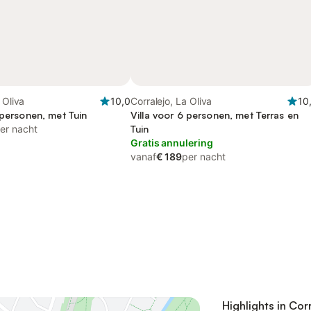
 Oliva
10,0
Corralejo, La Oliva
10
 personen, met Tuin
Villa voor 6 personen, met Terras en
er nacht
Tuin
Gratis annulering
vanaf
€ 189
per nacht
Highlights in Cor