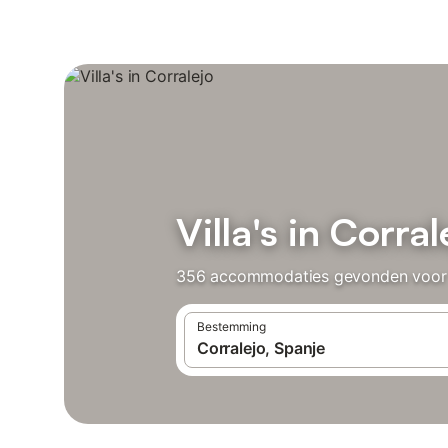
Villa's in Corral
356 accommodaties gevonden voor Vil
Bestemming