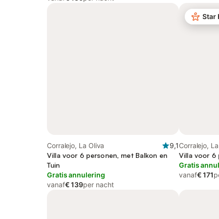
Star
Corralejo, La Oliva
9,1
Corralejo, La
Villa voor 6 personen, met Balkon en
Villa voor 6
Tuin
Gratis annu
Gratis annulering
vanaf
€ 171
p
vanaf
€ 139
per nacht