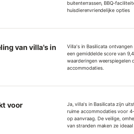
buitenterrassen, BBQ-facilitei
huisdierenvriendelijke opties
ng van villa's in
Villa's in Basilicata ontvange
een gemiddelde score van 9,4
waarderingen weerspiegelen de
accommodaties.
ikt voor
Ja, villa's in Basilicata zijn 
ruime accommodaties voor 4-1
op aanvraag. De veilige, omhe
van stranden maken ze ideaal