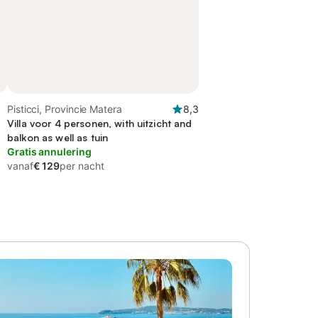
Pisticci, Provincie Matera
8,3
Villa voor 4 personen, with uitzicht and
balkon as well as tuin
Gratis annulering
vanaf
€ 129
per nacht