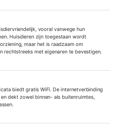
huisdiervriendelijk, vooral vanwege hun
uinen. Huisdieren zijn toegestaan wordt
orziening, maar het is raadzaam om
en rechtstreeks met eigenaren te bevestigen.
licata biedt gratis WiFi. De internetverbinding
 en dekt zowel binnen- als buitenruimtes,
assen.