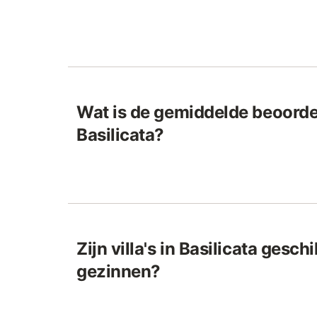
Wat is de gemiddelde beoordeli
Basilicata?
Zijn villa's in Basilicata gesch
gezinnen?