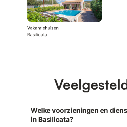
Vakantiehuizen
Basilicata
Veelgesteld
Welke voorzieningen en dienst
in Basilicata?