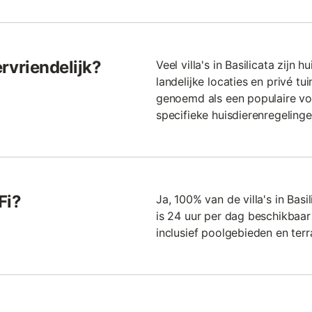
iervriendelijk?
Veel villa's in Basilicata zijn 
landelijke locaties en privé t
genoemd als een populaire vo
specifieke huisdierenregeling
Fi?
Ja, 100% van de villa's in Basi
is 24 uur per dag beschikbaar
inclusief poolgebieden en terr