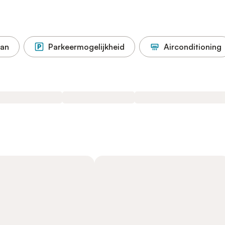
aan
Parkeermogelijkheid
Airconditioning