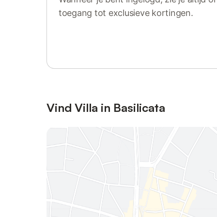
toegang tot exclusieve kortingen.
Log in of registreer
Vind Villa in Basilicata