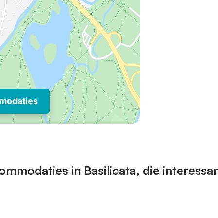
modaties
mmodaties in Basilicata, die interessan