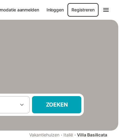
modatie aanmelden
Inloggen
Registreren
ZOEKEN
·
·
Vakantiehuizen
Italië
Villa Basilicata