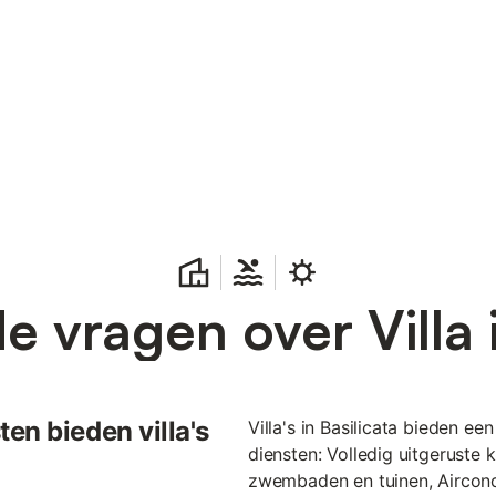
e vragen over Villa i
en bieden villa's
Villa's in Basilicata bieden ee
diensten: Volledig uitgeruste
zwembaden en tuinen, Aircondi