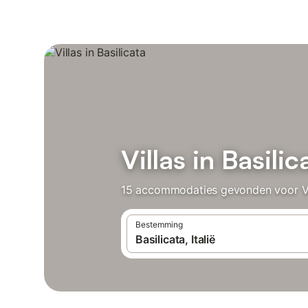
Villas in Basilic
15 accommodaties gevonden voor Vill
Bestemming