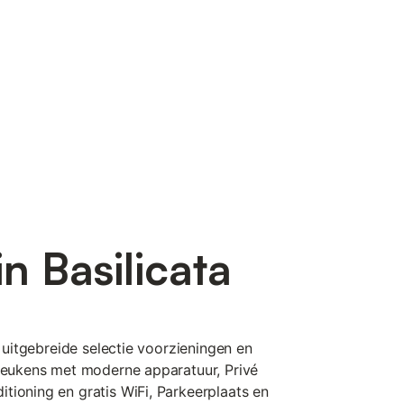
n Basilicata
n uitgebreide selectie voorzieningen en
 keukens met moderne apparatuur, Privé
tioning en gratis WiFi, Parkeerplaats en