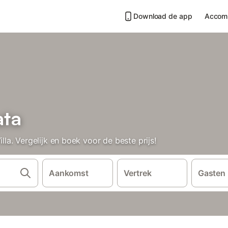
Download de app
Accom
ata
a. Vergelijk en boek voor de beste prijs!
Aankomst
Vertrek
Gasten