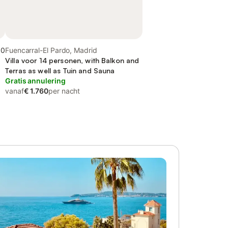
,0
Fuencarral-El Pardo, Madrid
Villa voor 14 personen, with Balkon and
Terras as well as Tuin and Sauna
Gratis annulering
vanaf
€ 1.760
per nacht