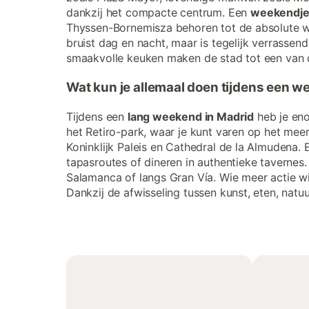
dankzij het compacte centrum. Een
weekendje
Thyssen-Bornemisza behoren tot de absolute w
bruist dag en nacht, maar is tegelijk verrassen
smaakvolle keuken maken de stad tot een van
Wat kun je allemaal doen tijdens een 
Tijdens een
lang weekend in Madrid
heb je eno
het Retiro-park, waar je kunt varen op het meer
Koninklijk Paleis en Cathedral de la Almudena.
tapasroutes of dineren in authentieke tavernes. 
Salamanca of langs Gran Vía. Wie meer actie wi
Dankzij de afwisseling tussen kunst, eten, natu