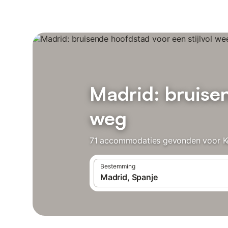
Madrid: bruisen
weg
71 accommodaties gevonden voor Kort
Bestemming