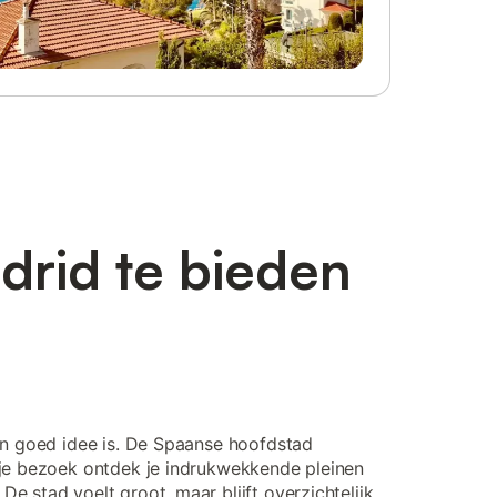
drid te bieden
en goed idee is. De Spaanse hoofdstad
 je bezoek ontdek je indrukwekkende pleinen
 stad voelt groot, maar blijft overzichtelijk