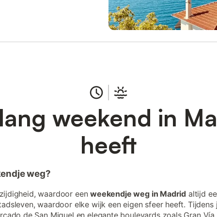
n lang weekend in Ma
heeft
kendje weg?
lzijdigheid, waardoor een
weekendje weg in Madrid
altijd e
adsleven, waardoor elke wijk een eigen sfeer heeft. Tijdens
cado de San Miguel en elegante boulevards zoals Gran Vía. De