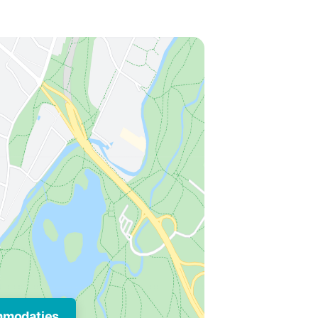
mmodaties