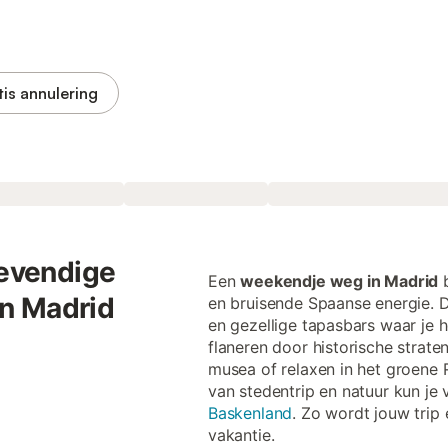
tis annulering
levendige
Een
weekendje weg in Madrid
b
n Madrid
en bruisende Spaanse energie. D
en gezellige tapasbars waar je h
flaneren door historische stra
musea of relaxen in het groene 
van stedentrip en natuur kun je 
Baskenland
. Zo wordt jouw trip
vakantie.