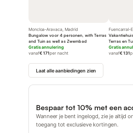
Moncloa-Aravaca, Madrid
Fuencarral-E
Bungalow voor 4 personen, with Terras
Vakantiehui
and Tuin as well as Zwembad
Terras en Tu
Gratis annulering
Gratis annu
vanaf
€ 171
per nacht
vanaf
€ 131
p
Laat alle aanbiedingen zien
Bespaar tot 10% met een ac
Wanneer je bent ingelogd, zie je altijd on
toegang tot exclusieve kortingen.