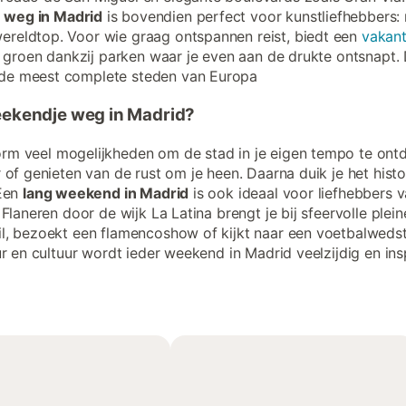
 weg in Madrid
is bovendien perfect voor kunstliefhebbers: 
ereldtop. Voor wie graag ontspannen reist, biedt een
vakant
d groen dankzij parken waar je even aan de drukte ontsnapt. 
 de meest complete steden van Europa
weekendje weg in Madrid?
rm veel mogelijkheden om de stad in je eigen tempo te ont
 of genieten van de rust om je heen. Daarna duik je het his
 Een
lang weekend in Madrid
is ook ideaal voor liefhebbers 
Flaneren door de wijk La Latina brengt je bij sfeervolle plein
l, bezoekt een flamencoshow of kijkt naar een voetbalwedstr
ur en cultuur wordt ieder weekend in Madrid veelzijdig en ins