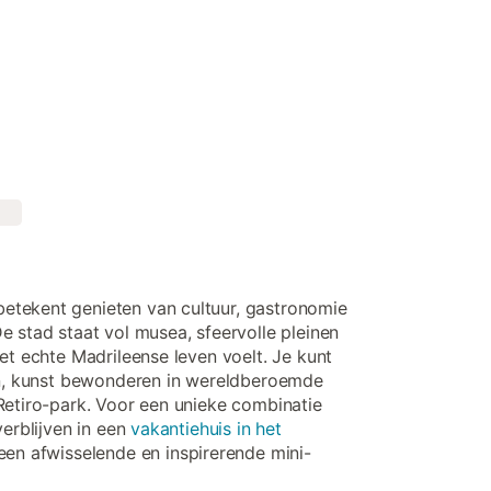
etekent genieten van cultuur, gastronomie
e stad staat vol musea, sfeervolle pleinen
et echte Madrileense leven voelt. Je kunt
ten, kunst bewonderen in wereldberoemde
Retiro-park. Voor een unieke combinatie
verblijven in een
vakantiehuis in het
 een afwisselende en inspirerende mini-