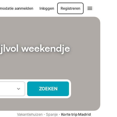
modatie aanmelden
Inloggen
Registreren
jlvol weekendje
ZOEKEN
·
·
Vakantiehuizen
Spanje
Korte trip Madrid