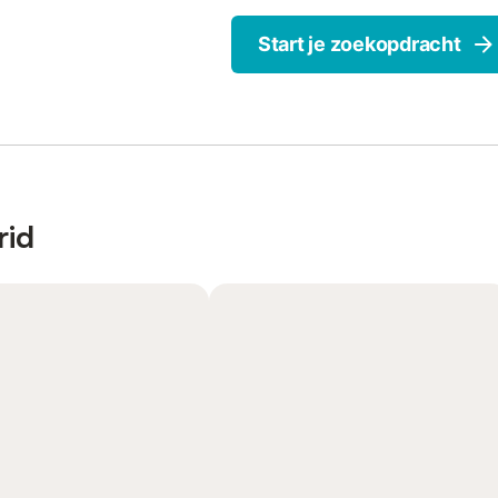
Start je zoekopdracht
rid