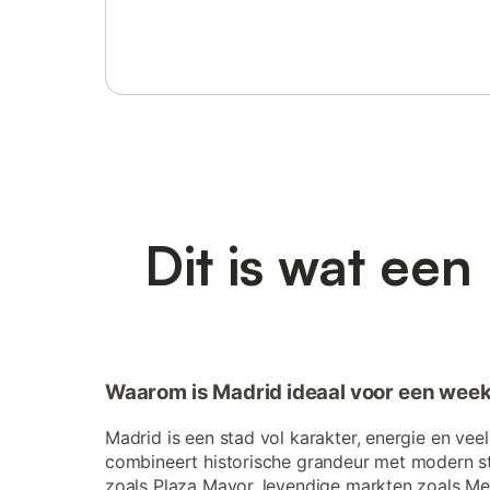
Log in of registreer
Dit is wat ee
Waarom is Madrid ideaal voor een wee
Madrid is een stad vol karakter, energie en vee
combineert historische grandeur met modern st
zoals Plaza Mayor, levendige markten zoals Mer