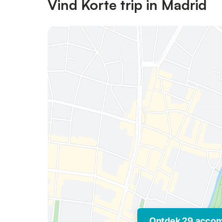
Vind Korte trip in Madrid
Ontdek 29 acco