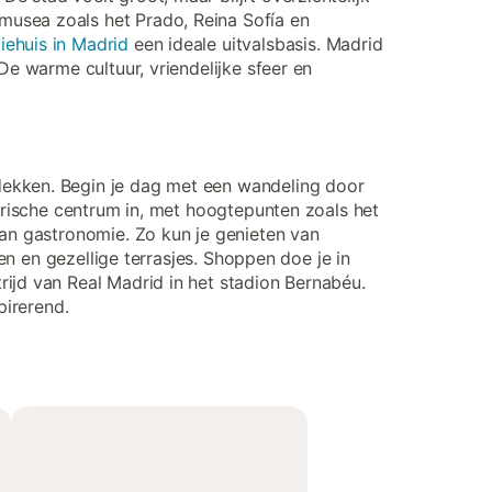
musea zoals het Prado, Reina Sofía en
iehuis in Madrid
een ideale uitvalsbasis. Madrid
De warme cultuur, vriendelijke sfeer en
dekken. Begin je dag met een wandeling door
torische centrum in, met hoogtepunten zoals het
van gastronomie. Zo kun je genieten van
en en gezellige terrasjes. Shoppen doe je in
ijd van Real Madrid in het stadion Bernabéu.
pirerend.