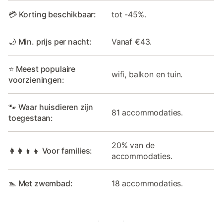
💳 Korting beschikbaar:
tot -45%.
🌙 Min. prijs per nacht:
Vanaf €43.
⭐ Meest populaire
wifi, balkon en tuin.
voorzieningen:
🐾 Waar huisdieren zijn
81 accommodaties.
toegestaan:
20% van de
👩‍👩‍👧‍👦 Voor families:
accommodaties.
🏊 Met zwembad:
18 accommodaties.