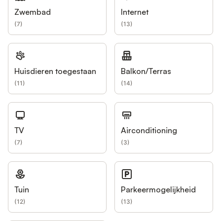
Zwembad
Internet
(
7
)
(
13
)
Huisdieren toegestaan
Balkon/Terras
(
11
)
(
14
)
TV
Airconditioning
(
7
)
(
3
)
Tuin
Parkeermogelijkheid
(
12
)
(
13
)