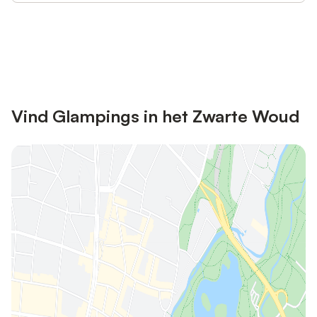
Bespaar tot 10% op veel verblijven
Registreren
met een account.
Vind Glampings in het Zwarte Woud