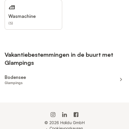
Wasmachine
(
5
)
Vakantiebestemmingen in de buurt met
Glampings
Bodensee
Glampings
©
2026
Holidu GmbH
·
Cookievoorkeuren