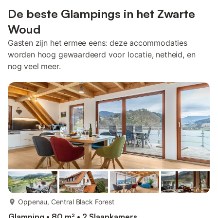
De beste Glampings in het Zwarte
Woud
Gasten zijn het ermee eens: deze accommodaties
worden hoog gewaardeerd voor locatie, netheid, en
nog veel meer.
meer...
Oppenau, Central Black Forest
Glamping • 80 m² • 2 Slaapkamers