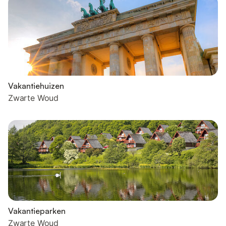
Vakantiehuizen
Zwarte Woud
Vakantieparken
Zwarte Woud