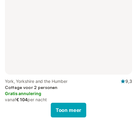
York, Yorkshire and the Humber
9,3
Cottage voor 2 personen
Gratis annulering
vanaf
€ 104
per nacht
Toon meer