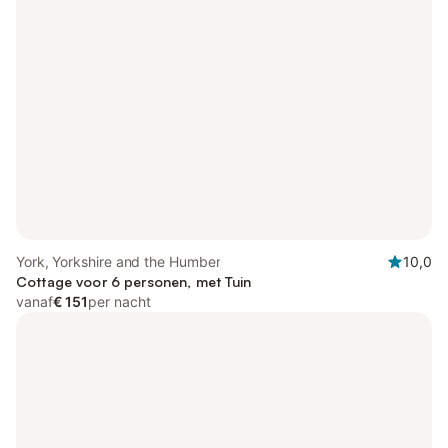
York, Yorkshire and the Humber
10,0
Cottage voor 6 personen, met Tuin
vanaf
€ 151
per nacht