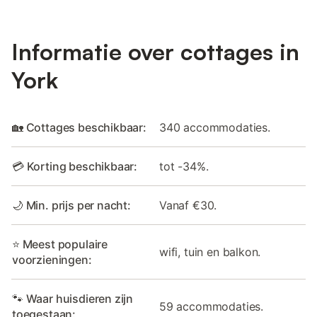
Informatie over cottages in
York
🏡 Cottages beschikbaar:
340 accommodaties.
💳 Korting beschikbaar:
tot -34%.
🌙 Min. prijs per nacht:
Vanaf €30.
⭐ Meest populaire
wifi, tuin en balkon.
voorzieningen:
🐾 Waar huisdieren zijn
59 accommodaties.
toegestaan: