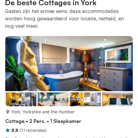
De beste Cottages in York
Gasten zijn het ermee eens: deze accommodaties
worden hoog gewaardeerd voor locatie, netheid, en
nog veel meer.
meer...
York, Yorkshire and the Humber
Cottage • 2 Pers. • 1 Slaapkamer
8,8
(
11
recensies
)