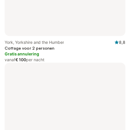
York, Yorkshire and the Humber
8,8
Cottage voor 2 personen
Gratis annulering
vanaf
€ 100
per nacht