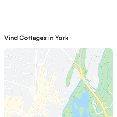
Bespaar tot 10% op veel verblijven
Registreren
met een account.
Vind Cottages in York