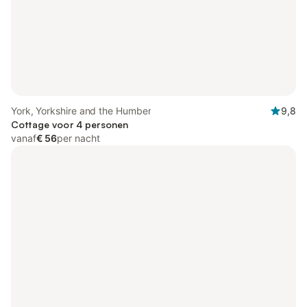
York, Yorkshire and the Humber
9,8
Cottage voor 4 personen
vanaf
€ 56
per nacht