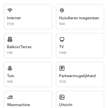
Internet
Huisdieren toegestaan
(
113
)
(
64
)
Balkon/Terras
TV
(
18
)
(
145
)
Tuin
Parkeermogelijkheid
(
95
)
(
112
)
Wasmachine
Uitzicht