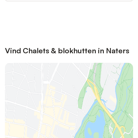
Bespaar tot 10% op veel verblijven
Registreren
met een account.
Vind Chalets & blokhutten in Naters