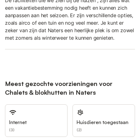
De faciliteiten die we zien bij de huizen , zijn alles wat
een vakantiebestemming nodig heeft en kunnen zich
aanpassen aan het seizoen. Er zijn verschillende opties,
zoals airco of een tuin en nog veel meer. Je kunt er
zeker van zijn dat Naters een heerlijke plek is om zowel
met zomers als winterweer te kunnen genieten.
Meest gezochte voorzieningen voor
Chalets & blokhutten in Naters
Internet
Huisdieren toegestaan
(
3
)
(
2
)