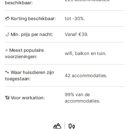
beschikbaar:
💳 Korting beschikbaar:
tot -30%.
🌙 Min. prijs per nacht:
Vanaf €39.
⭐ Meest populaire
wifi, balkon en tuin.
voorzieningen:
🐾 Waar huisdieren zijn
42 accommodaties.
toegestaan:
99% van de
📶 Voor workation:
accommodaties.