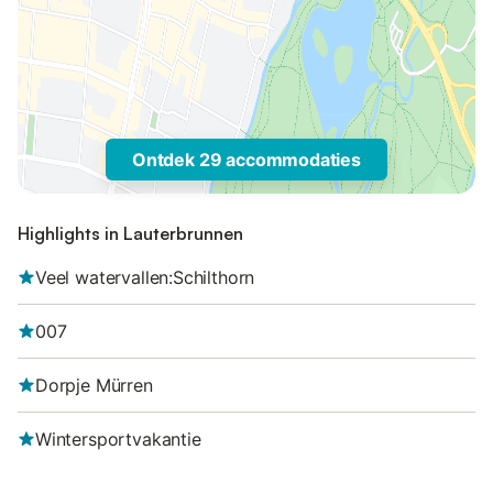
Ontdek 29 accommodaties
Highlights in Lauterbrunnen
Veel watervallen:Schilthorn
007
Dorpje Mürren
Wintersportvakantie