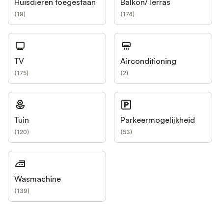
Huisdieren toegestaan
Balkon/Terras
(
19
)
(
174
)
TV
Airconditioning
(
175
)
(
2
)
Tuin
Parkeermogelijkheid
(
120
)
(
53
)
Wasmachine
(
139
)