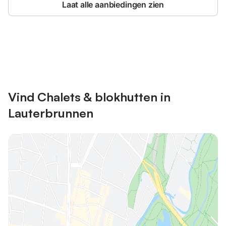
Laat alle aanbiedingen zien
Bespaar tot 10% op veel verblijven
Registreren
met een account.
Vind Chalets & blokhutten in
Lauterbrunnen