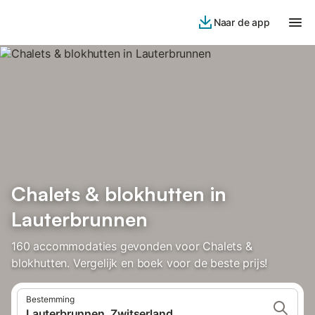
Naar de app
Chalets & blokhutten in
Lauterbrunnen
160 accommodaties gevonden voor Chalets &
blokhutten. Vergelijk en boek voor de beste prijs!
Bestemming
Lauterbrunnen, Zwitserland