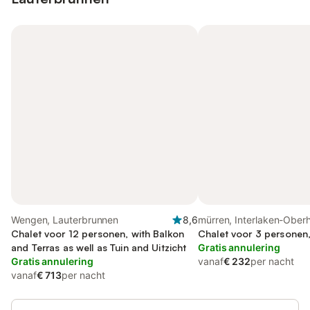
Wengen, Lauterbrunnen
8,6
mürren, Interlaken-Oberh
Chalet voor 12 personen, with Balkon
Chalet voor 3 personen
and Terras as well as Tuin and Uitzicht
Gratis annulering
Gratis annulering
vanaf
€ 232
per nacht
vanaf
€ 713
per nacht