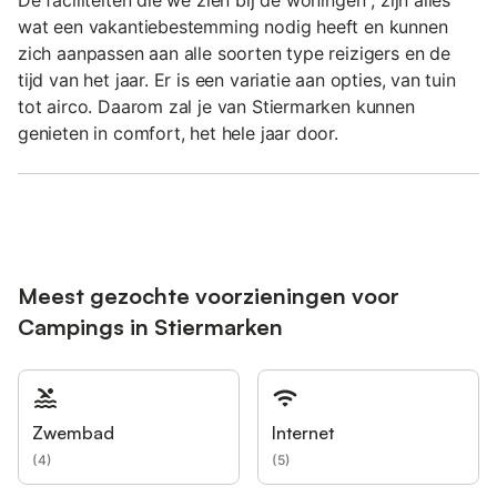
De faciliteiten die we zien bij de woningen , zijn alles
wat een vakantiebestemming nodig heeft en kunnen
zich aanpassen aan alle soorten type reizigers en de
tijd van het jaar. Er is een variatie aan opties, van tuin
tot airco. Daarom zal je van Stiermarken kunnen
genieten in comfort, het hele jaar door.
Meest gezochte voorzieningen voor
Campings in Stiermarken
Zwembad
Internet
(
4
)
(
5
)