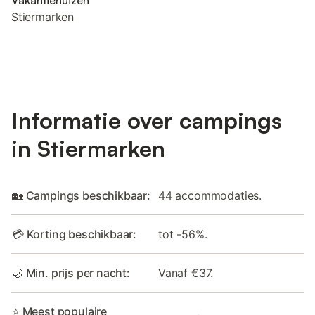
Vakantiehuizen
Stiermarken
Informatie over campings
in Stiermarken
🏡 Campings beschikbaar:
44 accommodaties.
💳 Korting beschikbaar:
tot -56%.
🌙 Min. prijs per nacht:
Vanaf €37.
⭐ Meest populaire