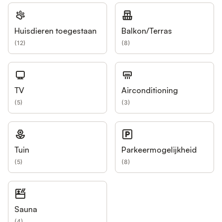
Huisdieren toegestaan
Balkon/Terras
(
12
)
(
8
)
TV
Airconditioning
(
5
)
(
3
)
Tuin
Parkeermogelijkheid
(
5
)
(
8
)
Sauna
(
4
)