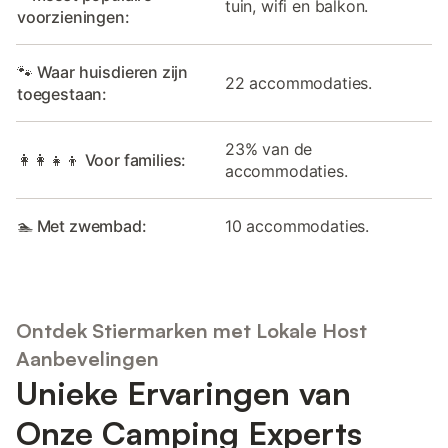
tuin, wifi en balkon.
voorzieningen:
🐾 Waar huisdieren zijn
22 accommodaties.
toegestaan:
23% van de
👩‍👩‍👧‍👦 Voor families:
accommodaties.
🏊 Met zwembad:
10 accommodaties.
Ontdek Stiermarken met Lokale Host
Aanbevelingen
Unieke Ervaringen van
Onze Camping Experts