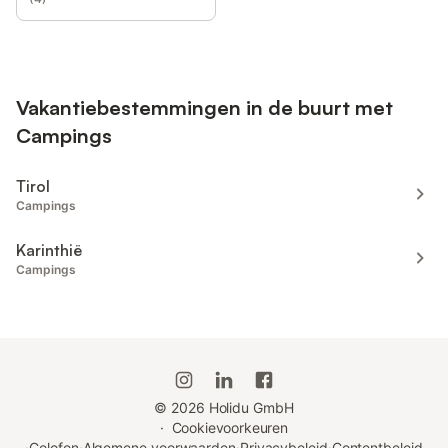
Vakantiebestemmingen in de buurt met
Campings
Tirol
Campings
Karinthië
Campings
©
2026
Holidu GmbH
·
Cookievoorkeuren
·
Colofon
·
Algemene voorwaarden
·
Privacybeleid
·
Contentbeleid