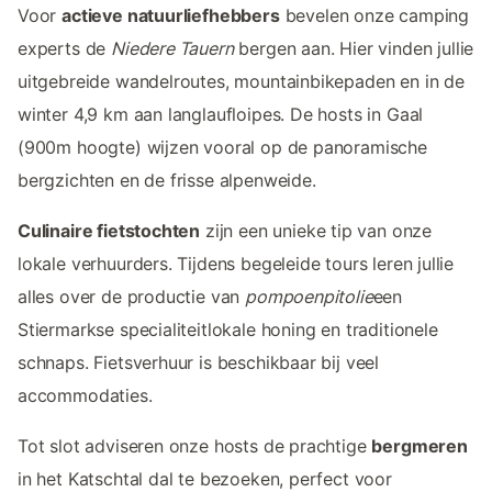
Voor
actieve natuurliefhebbers
bevelen onze camping
experts de
Niedere Tauern
bergen aan. Hier vinden jullie
uitgebreide wandelroutes, mountainbikepaden en in de
winter 4,9 km aan langlaufloipes. De hosts in Gaal
(900m hoogte) wijzen vooral op de panoramische
bergzichten en de frisse alpenweide.
Culinaire fietstochten
zijn een unieke tip van onze
lokale verhuurders. Tijdens begeleide tours leren jullie
alles over de productie van
pompoenpitolie
een
Stiermarkse specialiteitlokale honing en traditionele
schnaps. Fietsverhuur is beschikbaar bij veel
accommodaties.
Tot slot adviseren onze hosts de prachtige
bergmeren
in het Katschtal dal te bezoeken, perfect voor