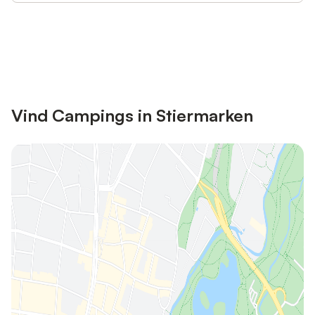
Bespaar tot 10% op veel verblijven
Registreren
met een account.
Vind Campings in Stiermarken