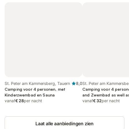
St. Peter am Kammersberg, Tauern
8,0
St. Peter am Kammersbe
Camping voor 4 personen, met
Camping voor 4 persone
Kinderzwembad en Sauna
and Zwembad as well a
vanaf
€ 28
per nacht
vanaf
€ 32
per nacht
Laat alle aanbiedingen zien