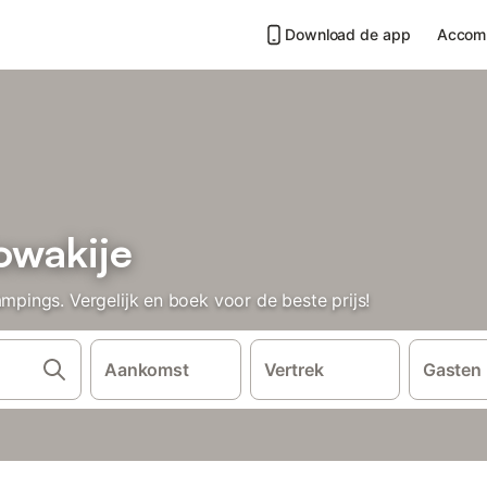
Download de app
Accom
owakije
ings. Vergelijk en boek voor de beste prijs!
Aankomst
Vertrek
Gasten