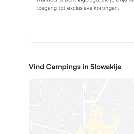
toegang tot exclusieve kortingen.
Log in of registreer
Vind Campings in Slowakije