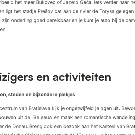
rbeeld het meer Bukovec of Jazero Geča. Iets verder naar h
n ligt het stadje Prešov dat aan de rivier de Torysa gelegen 
 zijn onderling goed bereikbaar en je kunt je auto bij de ca
en.
izigers en activiteiten
en, steden en bijzondere plekjes
 centrum van Bratislava kijk je ongetwijfeld je ogen uit. Bew
bouwen uit de 18e eeuw en maak een romantische wandeling
ier de Donau. Breng ook een bezoek aan het Kasteel van Brat