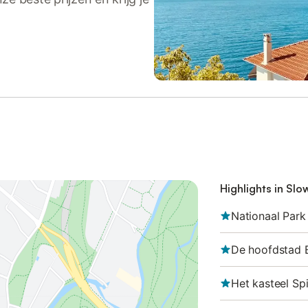
Highlights in Slo
Nationaal Park
De hoofdstad B
Het kasteel Sp