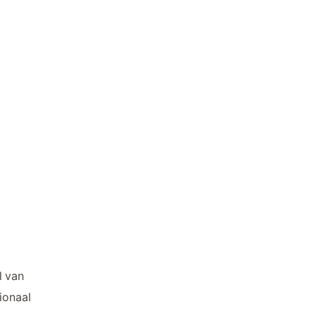
l van
ionaal