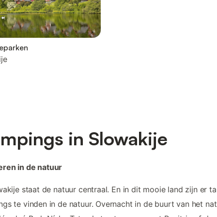
ieparken
je
mpings in Slowakije
ren in de natuur
wakije staat de natuur centraal. En in dit mooie land zijn er ta
gs te vinden in de natuur. Overnacht in de buurt van het nat