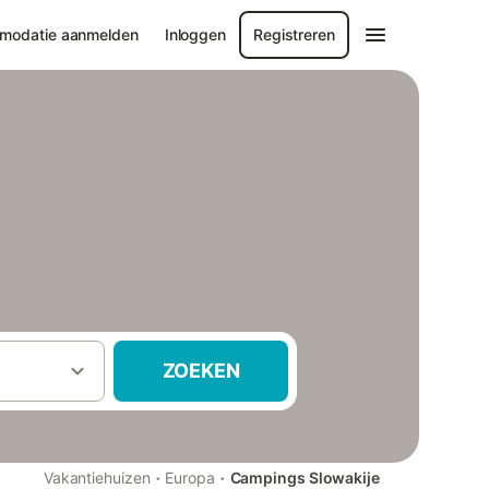
modatie aanmelden
Inloggen
Registreren
ZOEKEN
·
·
Vakantiehuizen
Europa
Campings Slowakije