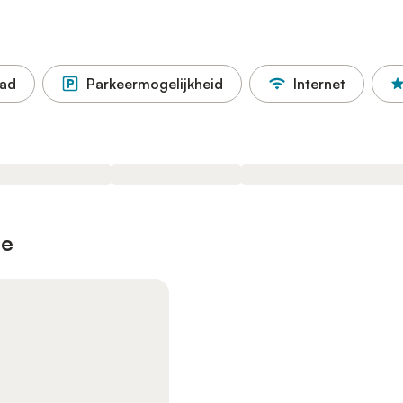
ad
Parkeermogelijkheid
Internet
je