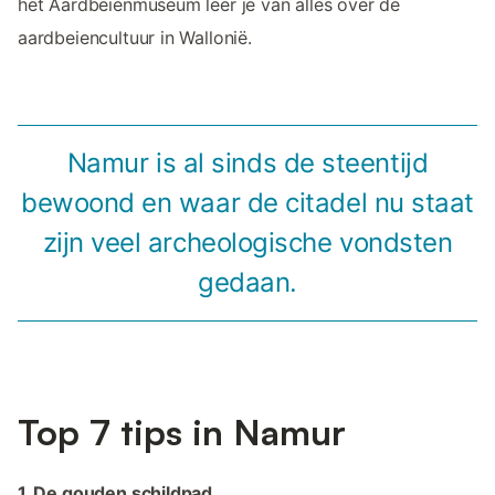
het Aardbeienmuseum leer je van alles over de
aardbeiencultuur in Wallonië.
Namur is al sinds de steentijd
bewoond en waar de citadel nu staat
zijn veel archeologische vondsten
gedaan.
Top 7 tips in Namur
1. De gouden schildpad