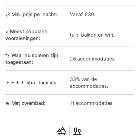
🌙 Min. prijs per nacht:
Vanaf €30.
⭐ Meest populaire
tuin, balkon en wifi.
voorzieningen:
🐾 Waar huisdieren zijn
26 accommodaties.
toegestaan:
33% van de
👩‍👩‍👧‍👦 Voor families:
accommodaties.
🏊 Met zwembad:
11 accommodaties.