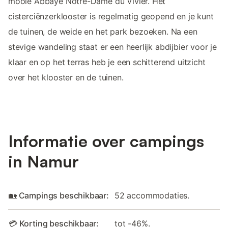
mooie Abbaye Notre-Dame du Vivier. Het
cisterciënzerklooster is regelmatig geopend en je kunt
de tuinen, de weide en het park bezoeken. Na een
stevige wandeling staat er een heerlijk abdijbier voor je
klaar en op het terras heb je een schitterend uitzicht
over het klooster en de tuinen.
Informatie over campings
in Namur
🏡 Campings beschikbaar:
52 accommodaties.
💳 Korting beschikbaar:
tot -46%.