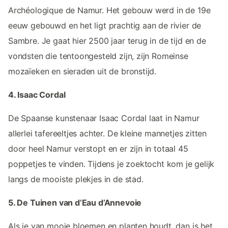
Archéologique de Namur. Het gebouw werd in de 19e
eeuw gebouwd en het ligt prachtig aan de rivier de
Sambre. Je gaat hier 2500 jaar terug in de tijd en de
vondsten die tentoongesteld zijn, zijn Romeinse
mozaïeken en sieraden uit de bronstijd.
4. Isaac Cordal
De Spaanse kunstenaar Isaac Cordal laat in Namur
allerlei tafereeltjes achter. De kleine mannetjes zitten
door heel Namur verstopt en er zijn in totaal 45
poppetjes te vinden. Tijdens je zoektocht kom je gelijk
langs de mooiste plekjes in de stad.
5. De Tuinen van d’Eau d’Annevoie
Als je van mooie bloemen en planten houdt, dan is het