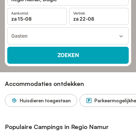
Aankomst
Vertrek
za 15-08
za 22-08
Gasten
ZOEKEN
Accommodaties ontdekken
Huisdieren toegestaan
Parkeermogelijkhe
Populaire Campings in Regio Namur