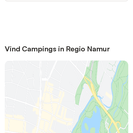
Bespaar tot 10% op veel verblijven
Registreren
met een account.
Vind Campings in Regio Namur