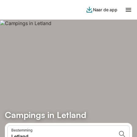
Naar de app
Campings in Letland
Bestemming
Letland