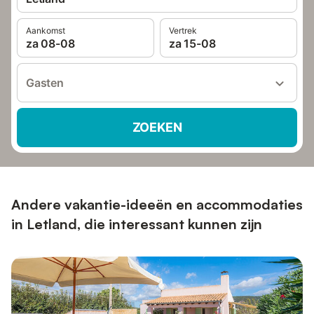
Aankomst
Vertrek
za 08-08
za 15-08
Gasten
ZOEKEN
Andere vakantie-ideeën en accommodaties
in Letland, die interessant kunnen zijn