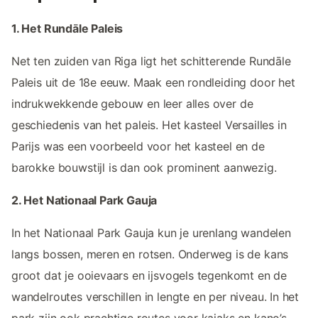
1. Het Rundāle Paleis
Net ten zuiden van Riga ligt het schitterende Rundāle
Paleis uit de 18e eeuw. Maak een rondleiding door het
indrukwekkende gebouw en leer alles over de
geschiedenis van het paleis. Het kasteel Versailles in
Parijs was een voorbeeld voor het kasteel en de
barokke bouwstijl is dan ook prominent aanwezig.
2. Het Nationaal Park Gauja
In het Nationaal Park Gauja kun je urenlang wandelen
langs bossen, meren en rotsen. Onderweg is de kans
groot dat je ooievaars en ijsvogels tegenkomt en de
wandelroutes verschillen in lengte en per niveau. In het
park zijn ook prachtige routes voor kajaks en kano’s