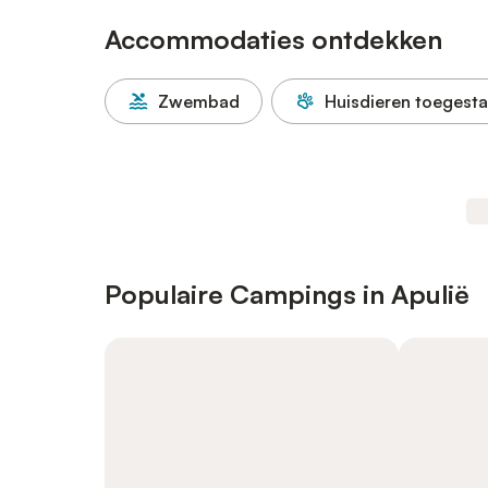
Accommodaties ontdekken
Zwembad
Huisdieren toegest
Populaire Campings in Apulië