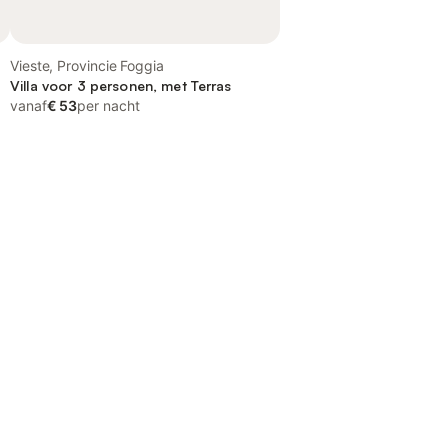
Vieste, Provincie Foggia
Villa voor 3 personen, met Terras
vanaf
€ 53
per nacht