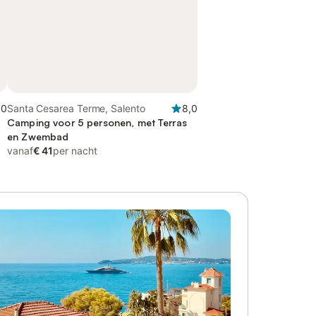
,0
Santa Cesarea Terme, Salento
8,0
Camping voor 5 personen, met Terras
en Zwembad
vanaf
€ 41
per nacht