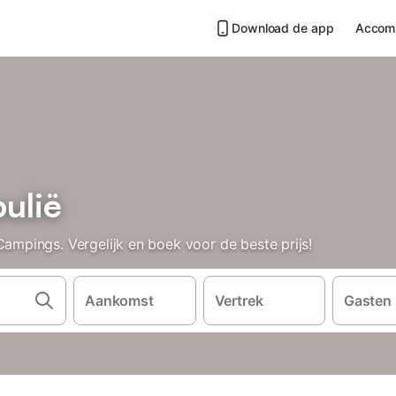
Download de app
Accom
ulië
pings. Vergelijk en boek voor de beste prijs!
Aankomst
Vertrek
Gasten