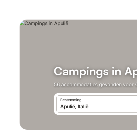
Campings in Ap
56 accommodaties gevonden voor Cam
Bestemming