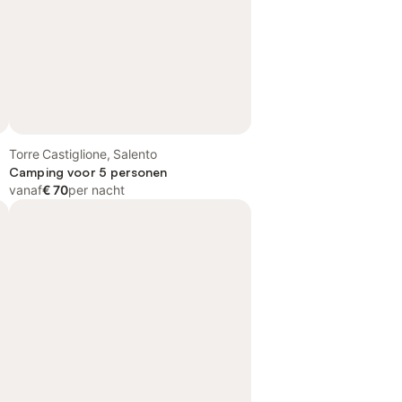
Torre Castiglione, Salento
Camping voor 5 personen
vanaf
€ 70
per nacht