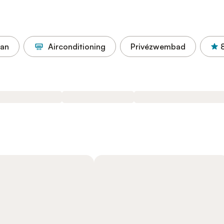
aan
Airconditioning
Privézwembad