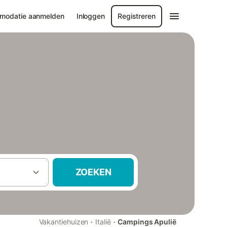
modatie aanmelden
Inloggen
Registreren
ZOEKEN
·
·
Vakantiehuizen
Italië
Campings Apulië