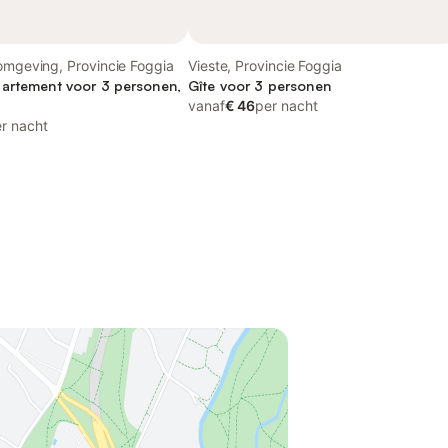
omgeving, Provincie Foggia
Vieste, Provincie Foggia
artement voor 3 personen,
Gîte voor 3 personen
vanaf
€ 46
per nacht
r nacht