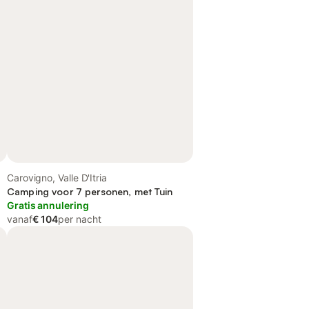
Carovigno, Valle D'Itria
Camping voor 7 personen, met Tuin
Gratis annulering
vanaf
€ 104
per nacht