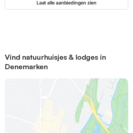
Laat alle aanbiedingen zien
Bespaar tot 10% op veel verblijven
Registreren
met een account.
Vind natuurhuisjes & lodges in
Denemarken