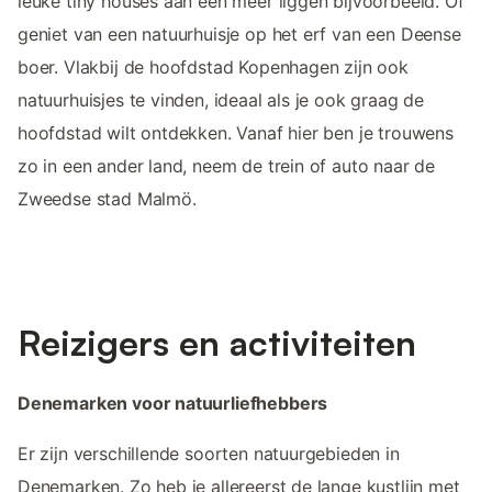
leuke tiny houses aan een meer liggen bijvoorbeeld. Of
geniet van een natuurhuisje op het erf van een Deense
boer. Vlakbij de hoofdstad Kopenhagen zijn ook
natuurhuisjes te vinden, ideaal als je ook graag de
hoofdstad wilt ontdekken. Vanaf hier ben je trouwens
zo in een ander land, neem de trein of auto naar de
Zweedse stad Malmö.
Reizigers en activiteiten
Denemarken voor natuurliefhebbers
Er zijn verschillende soorten natuurgebieden in
Denemarken. Zo heb je allereerst de lange kustlijn met