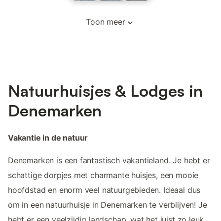
Toon meer
Natuurhuisjes & Lodges in
Denemarken
Vakantie in de natuur
Denemarken is een fantastisch vakantieland. Je hebt er
schattige dorpjes met charmante huisjes, een mooie
hoofdstad en enorm veel natuurgebieden. Ideaal dus
om in een natuurhuisje in Denemarken te verblijven! Je
hebt er een veelzijdig landschap, wat het juist zo leuk