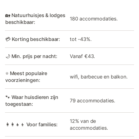
🏡 Natuurhuisjes & lodges
180 accommodaties.
beschikbaar:
💳 Korting beschikbaar:
tot -43%.
🌙 Min. prijs per nacht:
Vanaf €43.
⭐ Meest populaire
wifi, barbecue en balkon.
voorzieningen:
🐾 Waar huisdieren zijn
79 accommodaties.
toegestaan:
12% van de
👩‍👩‍👧‍👦 Voor families:
accommodaties.