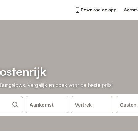
Download de app
Accom
ostenrijk
ngalows. Vergelijk en boek voor de beste prijs!
Aankomst
Vertrek
Gasten