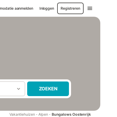
modatie aanmelden
Inloggen
Registreren
ZOEKEN
·
·
Vakantiehuizen
Alpen
Bungalows Oostenrijk