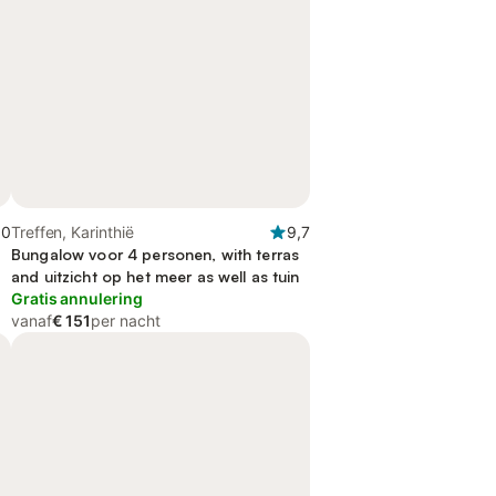
,0
Treffen, Karinthië
9,7
Bungalow voor 4 personen, with terras
and uitzicht op het meer as well as tuin
Gratis annulering
vanaf
€ 151
per nacht