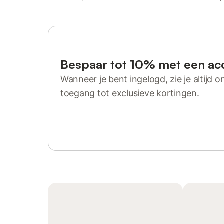
Bespaar tot 10% met een ac
Wanneer je bent ingelogd, zie je altijd on
toegang tot exclusieve kortingen.
Log in of registreer