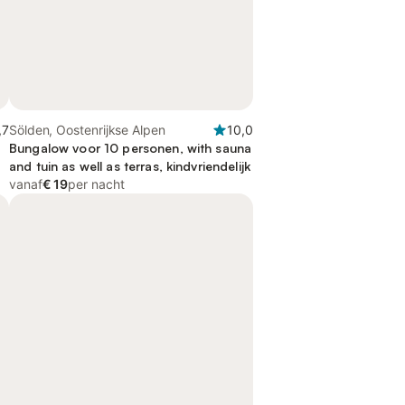
,7
Sölden, Oostenrijkse Alpen
10,0
Bungalow voor 10 personen, with sauna
and tuin as well as terras, kindvriendelijk
vanaf
€ 19
per nacht