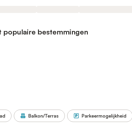
st populaire bestemmingen
ad
Balkon/Terras
Parkeermogelijkheid