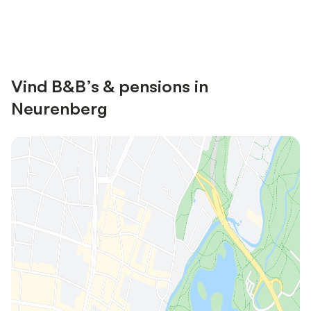
Bespaar tot 10% op veel verblijven
Registreren
met een account.
Vind B&B’s & pensions in
Neurenberg