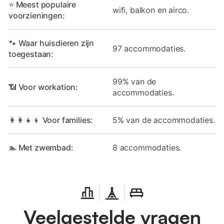
⭐ Meest populaire
wifi, balkon en airco.
voorzieningen:
🐾 Waar huisdieren zijn
97 accommodaties.
toegestaan:
99% van de
📶 Voor workation:
accommodaties.
👩‍👩‍👧‍👦 Voor families:
5% van de accommodaties.
🏊 Met zwembad:
8 accommodaties.
Veelgestelde vragen