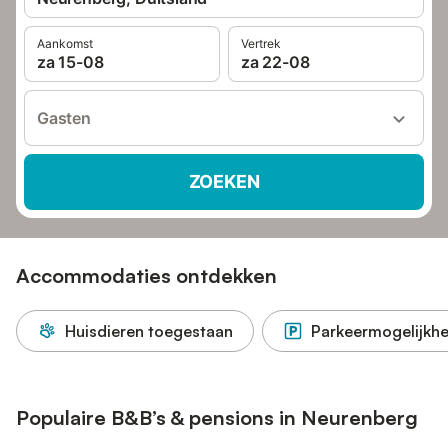
Aankomst
Vertrek
za 15-08
za 22-08
Gasten
ZOEKEN
Accommodaties ontdekken
Huisdieren toegestaan
Parkeermogelijkhe
Populaire B&B’s & pensions in Neurenberg