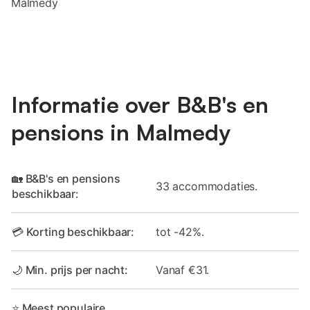
Malmedy
Informatie over B&B's en
pensions in Malmedy
🏡 B&B's en pensions
33 accommodaties.
beschikbaar:
💳 Korting beschikbaar:
tot -42%.
🌙 Min. prijs per nacht:
Vanaf €31.
⭐ Meest populaire