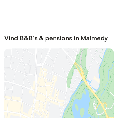
Bespaar tot 10% op veel verblijven
Registreren
met een account.
Vind B&B’s & pensions in Malmedy