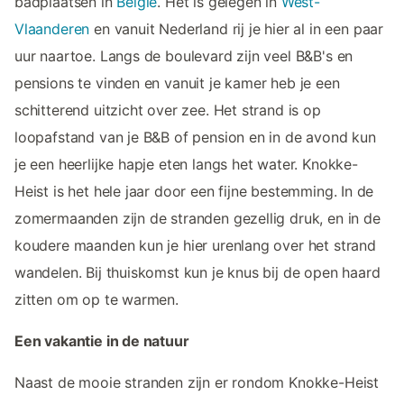
badplaatsen in
België
. Het is gelegen in
West-
Vlaanderen
en vanuit Nederland rij je hier al in een paar
uur naartoe. Langs de boulevard zijn veel B&B's en
pensions te vinden en vanuit je kamer heb je een
schitterend uitzicht over zee. Het strand is op
loopafstand van je B&B of pension en in de avond kun
je een heerlijke hapje eten langs het water. Knokke-
Heist is het hele jaar door een fijne bestemming. In de
zomermaanden zijn de stranden gezellig druk, en in de
koudere maanden kun je hier urenlang over het strand
wandelen. Bij thuiskomst kun je knus bij de open haard
zitten om op te warmen.
Een vakantie in de natuur
Naast de mooie stranden zijn er rondom Knokke-Heist