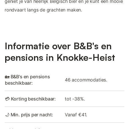
geniet je van heerlijk Belgisch bier en je kunt een mooie
rondvaart langs de grachten maken.
Informatie over B&B's en
pensions in Knokke-Heist
🏡 B&B's en pensions
46 accommodaties.
beschikbaar:
💳 Korting beschikbaar:
tot -38%.
🌙 Min. prijs per nacht:
Vanaf €41.