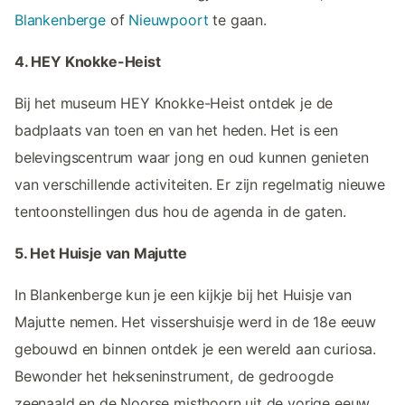
Blankenberge
of
Nieuwpoort
te gaan.
4. HEY Knokke-Heist
Bij het museum HEY Knokke-Heist ontdek je de
badplaats van toen en van het heden. Het is een
belevingscentrum waar jong en oud kunnen genieten
van verschillende activiteiten. Er zijn regelmatig nieuwe
tentoonstellingen dus hou de agenda in de gaten.
5. Het Huisje van Majutte
In Blankenberge kun je een kijkje bij het Huisje van
Majutte nemen. Het vissershuisje werd in de 18e eeuw
gebouwd en binnen ontdek je een wereld aan curiosa.
Bewonder het hekseninstrument, de gedroogde
zeenaald en de Noorse misthoorn uit de vorige eeuw.