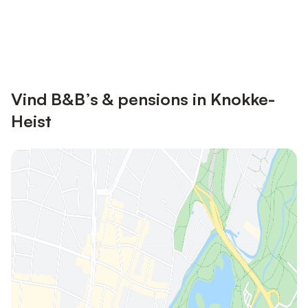
Bespaar tot 10% op veel verblijven
Registreren
met een account.
Vind B&B’s & pensions in Knokke-
Heist