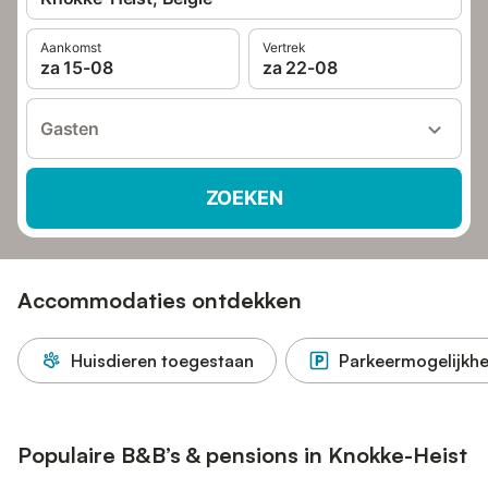
Aankomst
Vertrek
za 15-08
za 22-08
Gasten
ZOEKEN
Accommodaties ontdekken
Huisdieren toegestaan
Parkeermogelijkhe
Populaire B&B’s & pensions in Knokke-Heist