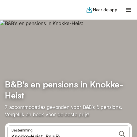
Naar de app
B&B's en pensions in Knokke-
Heist
7 accommodaties gevonden voor B&B’s & pensions.
Vergelijk en boek voor de beste prijs!
Bestemming
Knokke-Heist, België