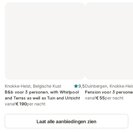
Knokke-Heist, Belgische Kust
9,5
Duinbergen, Knokke-Hei
B&b voor 3 personen, with Whirlpool
Pension voor 3 persone
and Terras as well as Tuin and Uitzicht
vanaf
€ 55
per nacht
vanaf
€ 190
per nacht
Laat alle aanbiedingen zien