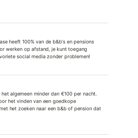
base heeft 100% van de b&b's en pensions
oor werken op afstand, je kunt toegang
voriete social media zonder problemen!
 het algemeen minder dan €100 per nacht.
voor het vinden van een goedkope
et het zoeken naar een b&b of pension dat