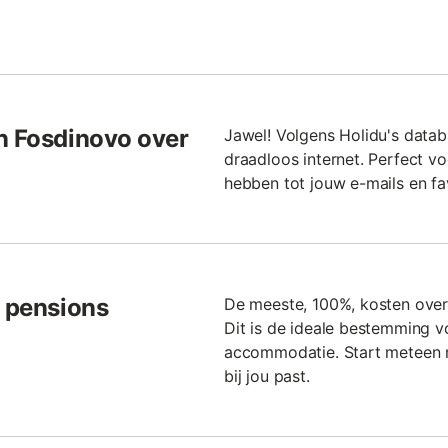
in Fosdinovo over
Jawel! Volgens Holidu's data
draadloos internet. Perfect v
hebben tot jouw e-mails en fa
n pensions
De meeste, 100%, kosten over
Dit is de ideale bestemming 
accommodatie. Start meteen m
bij jou past.