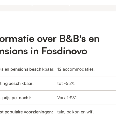
formatie over B&B's en
nsions in Fosdinovo
's en pensions beschikbaar:
12 accommodaties.
ting beschikbaar:
tot -55%.
. prijs per nacht:
Vanaf €31.
st populaire voorzieningen:
tuin, balkon en wifi.