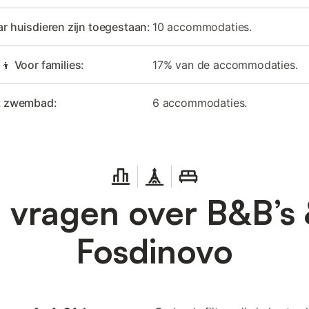
r huisdieren zijn toegestaan:
10 accommodaties.
‍👦 Voor families:
17% van de accommodaties.
t zwembad:
6 accommodaties.
 vragen over B&B’s 
Fosdinovo