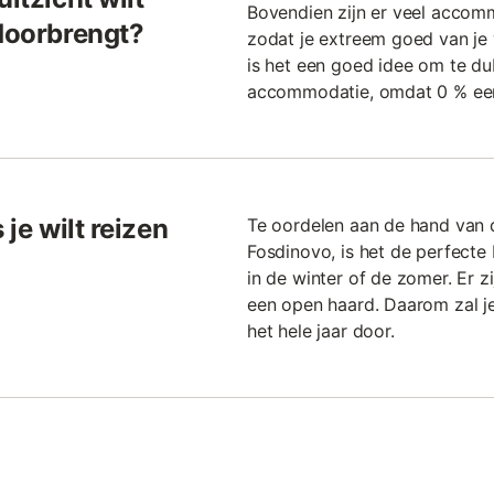
Bovendien zijn er veel accomm
 doorbrengt?
zodat je extreem goed van je
is het een goed idee om te du
accommodatie, omdat 0 % een
 je wilt reizen
Te oordelen aan de hand van d
Fosdinovo, is het de perfect
in de winter of de zomer. Er z
een open haard. Daarom zal j
het hele jaar door.