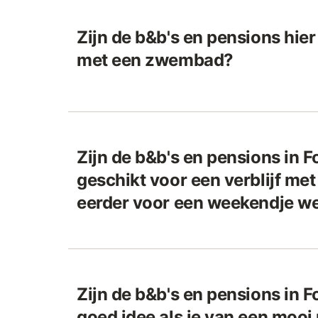
Zijn de b&b's en pensions hier
met een zwembad?
Zijn de b&b's en pensions in 
geschikt voor een verblijf met
eerder voor een weekendje we
Zijn de b&b's en pensions in 
goed idee als je van een mooi u