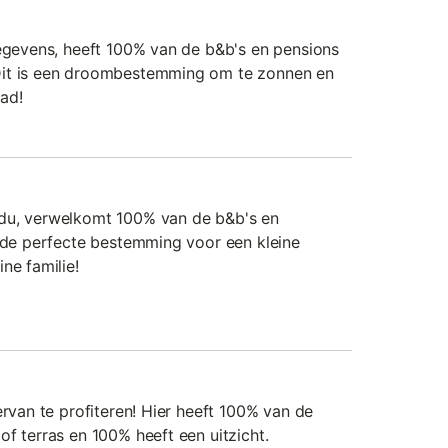
gegevens, heeft 100% van de b&b's en pensions
Dit is een droombestemming om te zonnen en
ad!
du, verwelkomt 100% van de b&b's en
s de perfecte bestemming voor een kleine
ne familie!
ervan te profiteren! Hier heeft 100% van de
f terras en 100% heeft een uitzicht.