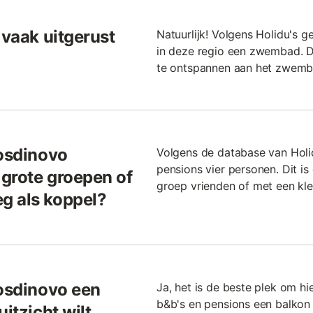
 vaak uitgerust
Natuurlijk! Volgens Holidu's 
in deze regio een zwembad. 
te ontspannen aan het zwemb
Fosdinovo
Volgens de database van Holi
pensions vier personen. Dit i
 grote groepen of
groep vrienden of met een klei
g als koppel?
Fosdinovo een
Ja, het is de beste plek om hi
b&b's en pensions een balkon o
itzicht wilt