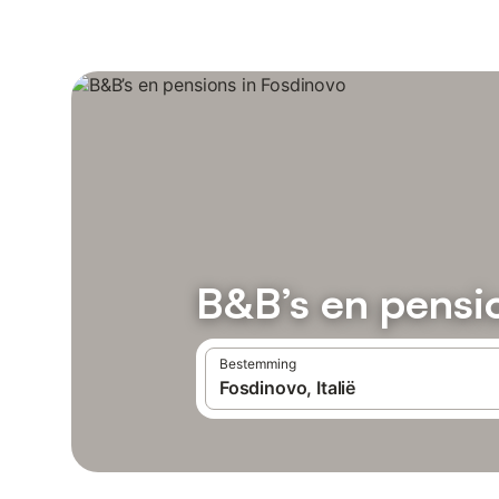
B&B’s en pensi
Bestemming