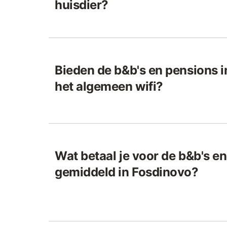
huisdier?
Bieden de b&b's en pensions 
het algemeen wifi?
Wat betaal je voor de b&b's e
gemiddeld in Fosdinovo?