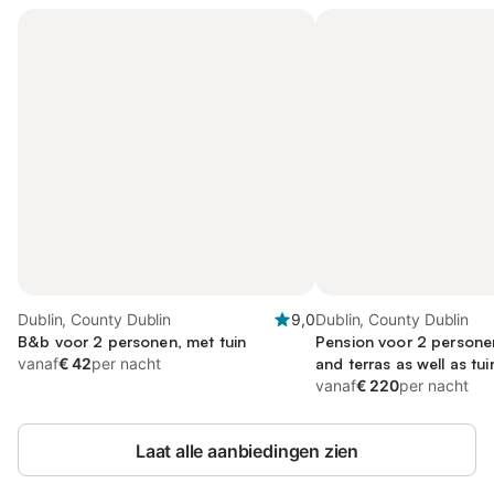
Dublin, County Dublin
9,0
Dublin, County Dublin
B&b voor 2 personen, met tuin
Pension voor 2 personen,
vanaf
€ 42
per nacht
and terras as well as tui
vanaf
€ 220
per nacht
Laat alle aanbiedingen zien