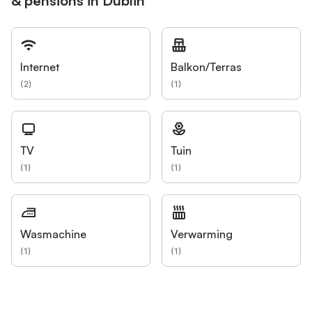
& pensions in Dublin
Internet
Balkon/Terras
(
2
)
(
1
)
TV
Tuin
(
1
)
(
1
)
Wasmachine
Verwarming
(
1
)
(
1
)