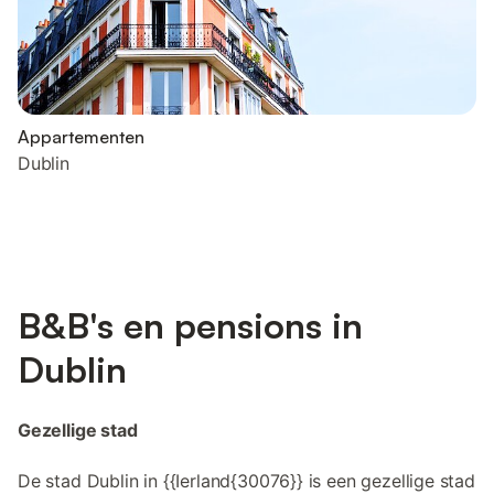
Appartementen
Dublin
B&B's en pensions in
Dublin
Gezellige stad
De stad Dublin in {{Ierland{30076}} is een gezellige stad