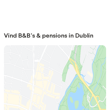
Bespaar tot 10% op veel verblijven
Registreren
met een account.
Vind B&B’s & pensions in Dublin