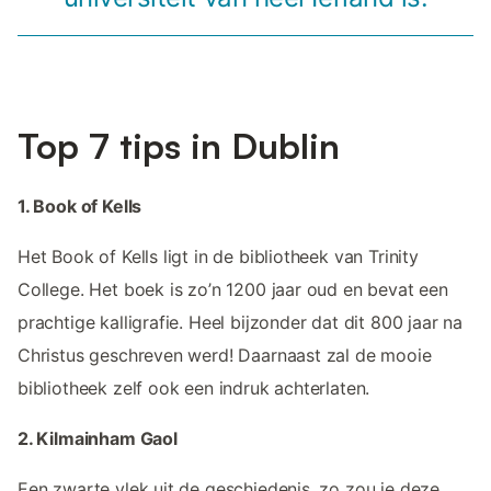
Top 7 tips in Dublin
1. Book of Kells
Het Book of Kells ligt in de bibliotheek van Trinity
College. Het boek is zo’n 1200 jaar oud en bevat een
prachtige kalligrafie. Heel bijzonder dat dit 800 jaar na
Christus geschreven werd! Daarnaast zal de mooie
bibliotheek zelf ook een indruk achterlaten.
2. Kilmainham Gaol
Een zwarte vlek uit de geschiedenis, zo zou je deze