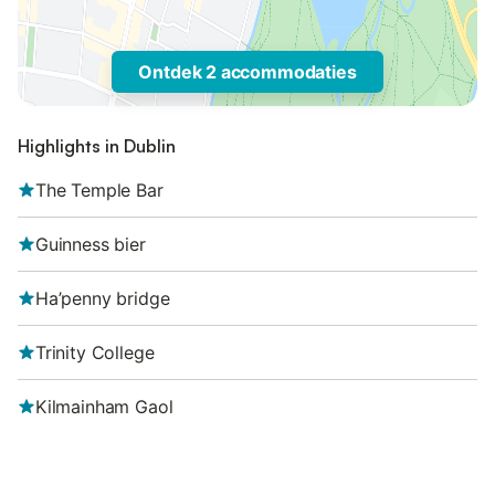
Ontdek 2 accommodaties
Highlights in Dublin
The Temple Bar
Guinness bier
Ha’penny bridge
Trinity College
Kilmainham Gaol