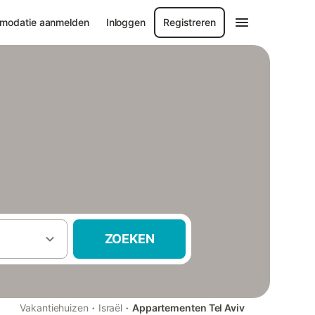
modatie aanmelden
Inloggen
Registreren
ZOEKEN
·
·
Vakantiehuizen
Israël
Appartementen Tel Aviv