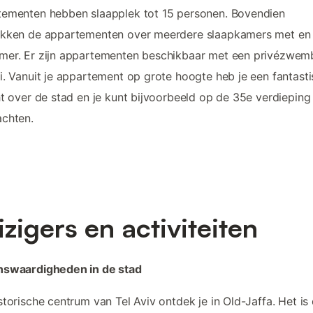
ementen hebben slaapplek tot 15 personen. Bovendien
ikken de appartementen over meerdere slaapkamers met en 
mer. Er zijn appartementen beschikbaar met een privézwem
i. Vanuit je appartement op grote hoogte heb je een fantast
ht over de stad en je kunt bijvoorbeeld op de 35e verdieping
chten.
izigers en activiteiten
nswaardigheden in de stad
storische centrum van Tel Aviv ontdek je in Old-Jaffa. Het is