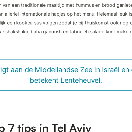
r van een traditionele maaltijd met hummus en brood geniet
an allerlei internationale hapjes op het menu. Helemaal leuk i
lijk een kookcursus volgen zodat je bij thuiskomst ook nog 
jke shakshuka, baba ganoush en tabouleh salade kunt maken
 ligt aan de Middellandse Zee in Israël e
betekent Lenteheuvel.
p 7 tips in Tel Aviv