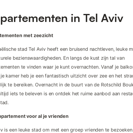
partementen in Tel Aviv
tementen met zeezicht
aëlische stad Tel Aviv heeft een bruisend nachtleven, leuke 
turele bezienswaardigheden. En langs de kust zijn tal van
ementen te vinden waar je kunt overnachten. Vanaf je balko
 je kamer heb je een fantastisch uitzicht over zee en het stra
ijk te bereiken. Overnacht in de buurt van de Rotschild Bou
ltijd iets te beleven is en ontdek het ruime aanbod aan resta
stad.
partement voor al je vrienden
iv is een leuke stad om met een groep vrienden te bezoeken