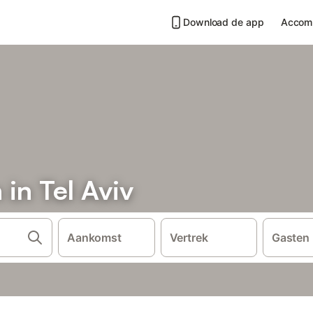
Download de app
Accom
in Tel Aviv
Aankomst
Vertrek
Gasten