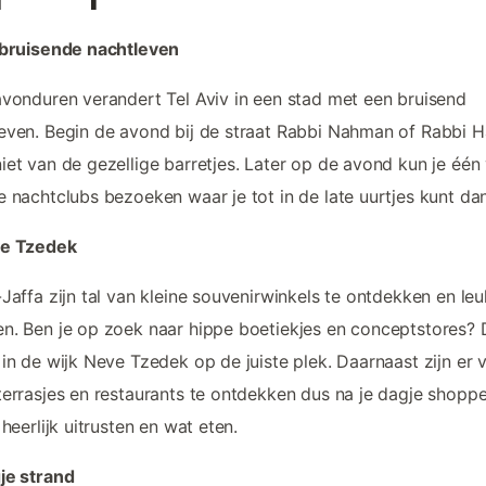
 bruisende nachtleven
avonduren verandert Tel Aviv in een stad met een bruisend
even. Begin de avond bij de straat Rabbi Nahman of Rabbi H
iet van de gezellige barretjes. Later op de avond kun je één
e nachtclubs bezoeken waar je tot in de late uurtjes kunt da
ve Tzedek
-Jaffa zijn tal van kleine souvenirwinkels te ontdekken en le
n. Ben je op zoek naar hippe boetiekjes en conceptstores?
 in de wijk Neve Tzedek op de juiste plek. Daarnaast zijn er 
terrasjes en restaurants te ontdekken dus na je dagje shopp
 heerlijk uitrusten en wat eten.
je strand