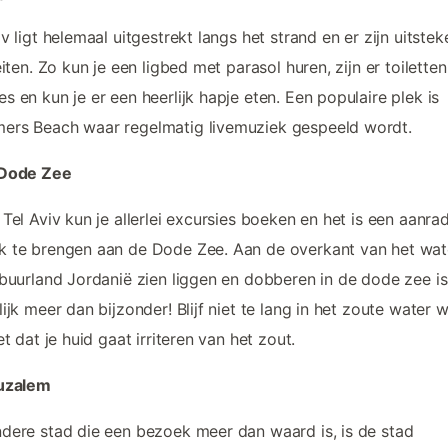
iv ligt helemaal uitgestrekt langs het strand en er zijn uitste
teiten. Zo kun je een ligbed met parasol huren, zijn er toilette
s en kun je er een heerlijk hapje eten. Een populaire plek is
ers Beach waar regelmatig livemuziek gespeeld wordt.
 Dode Zee
 Tel Aviv kun je allerlei excursies boeken en het is een aanra
 te brengen aan de Dode Zee. Aan de overkant van het wat
 buurland Jordanië zien liggen en dobberen in de dode zee is
lijk meer dan bijzonder! Blijf niet te lang in het zoute water w
iet dat je huid gaat irriteren van het zout.
ruzalem
dere stad die een bezoek meer dan waard is, is de stad